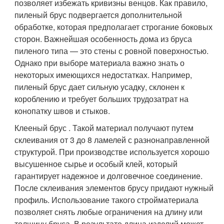
позволяет избежать кривизны венцов. Как правило,
пиленый брус подвергается дополнительной
обработке, которая предполагает строгание боковых
сторон. Важнейшая особенность дома из бруса
пиленого типа — это стены с ровной поверхностью.
Однако при выборе материала важно знать о
некоторых имеющихся недостатках. Например,
пиленый брус дает сильную усадку, склонен к
короблению и требует больших трудозатрат на
конопатку швов и стыков.
Клееный брус . Такой материал получают путем
склеивания от 3 до 8 ламелей с разнонаправленной
структурой. При производстве используется хорошо
высушенное сырье и особый клей, который
гарантирует надежное и долговечное соединение.
После склеивания элементов брусу придают нужный
профиль. Использование такого стройматериала
позволяет снять любые ограничения на длину или
толщину бруса. В результате длина изделий может