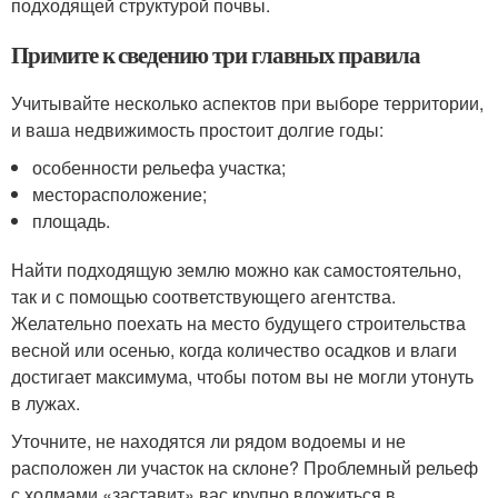
подходящей структурой почвы.
Примите к сведению три главных правила
Учитывайте несколько аспектов при выборе территории,
и ваша недвижимость простоит долгие годы:
особенности рельефа участка;
месторасположение;
площадь.
Найти подходящую землю можно как самостоятельно,
так и с помощью соответствующего агентства.
Желательно поехать на место будущего строительства
весной или осенью, когда количество осадков и влаги
достигает максимума, чтобы потом вы не могли утонуть
в лужах.
Уточните, не находятся ли рядом водоемы и не
расположен ли участок на склоне? Проблемный рельеф
с холмами «заставит» вас крупно вложиться в