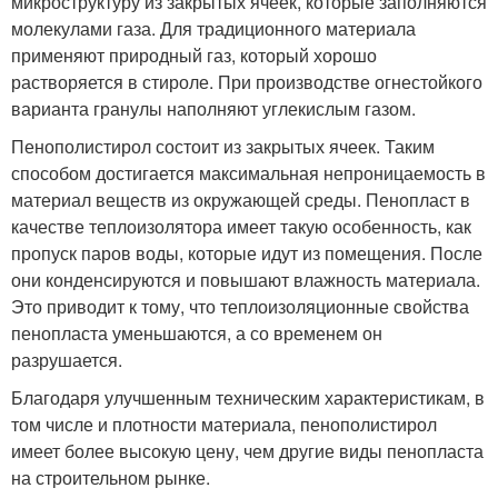
микроструктуру из закрытых ячеек, которые заполняются
молекулами газа. Для традиционного материала
применяют природный газ, который хорошо
растворяется в стироле. При производстве огнестойкого
варианта гранулы наполняют углекислым газом.
Пенополистирол состоит из закрытых ячеек. Таким
способом достигается максимальная непроницаемость в
материал веществ из окружающей среды. Пенопласт в
качестве теплоизолятора имеет такую особенность, как
пропуск паров воды, которые идут из помещения. После
они конденсируются и повышают влажность материала.
Это приводит к тому, что теплоизоляционные свойства
пенопласта уменьшаются, а со временем он
разрушается.
Благодаря улучшенным техническим характеристикам, в
том числе и плотности материала, пенополистирол
имеет более высокую цену, чем другие виды пенопласта
на строительном рынке.