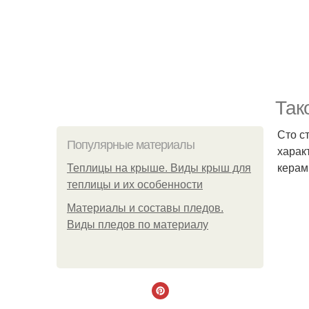
Так
Сто с
Популярные материалы
харак
керам
Теплицы на крыше. Виды крыш для
теплицы и их особенности
Материалы и составы пледов.
Виды пледов по материалу