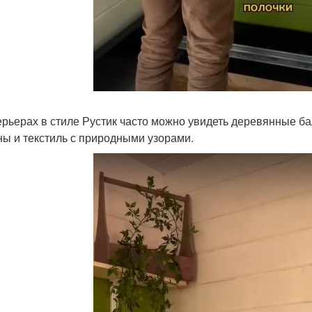
ерьерах в стиле Рустик часто можно увидеть деревянные б
ны и текстиль с природными узорами.