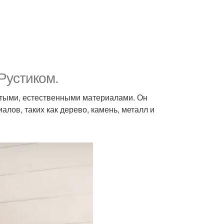
Рустиком.
стыми, естественными материалами. Он
лов, таких как дерево, камень, металл и