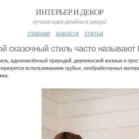
ИНТЕРЬЕР И ДЕКОР
лучшие идеи дизайна и декора!
главная
новости
статьи
ой сказочный стиль часто называют 
тиль, вдохновлённый природой, деревенской жизнью и про
теризуется использованием грубых, необработанных материа
ика.