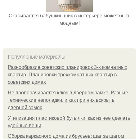
Оказывается бабушкин шик в интерьере может быть
модным!
Популярные материалы
Разнообразие советских планировок 3-х комнатных
квартир. Планировки трехкомнатных квартир в
советских домах
Не проворачивается ключ в дверном замке. Разные
технические неполадки, и как при них вскрыть
дверной замок
Утилизация пластиковой бутылки: как из нее сделать
удобные вещи
Сборка каркасного дома из брусьев: шаг за шагом