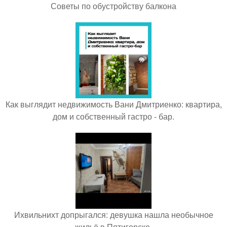
Советы по обустройству балкона
Как выглядит недвижимость Вани Дмитриенко: квартира,
дом и собственный гастро - бар.
Ихвильнихт допрыгался: девушка нашла необычное
жильё в Пятигорске.