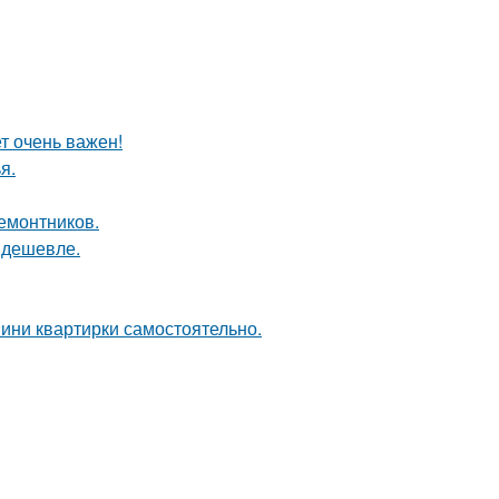
т очень важен!
я.
ремонтников.
т дешевле.
мини квартирки самостоятельно.