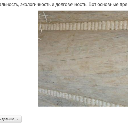
альность, экологичность и долговечность. Вот основные пр
ь дальше →