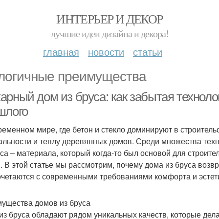
ИНТЕРЬЕР И ДЕКОР
лучшие идеи дизайна и декора!
главная
новости
статьи
логичные преимущества
арный дом из бруса: как забытая технол
шлого
ременном мире, где бетон и стекло доминируют в строительст
альности и теплу деревянных домов. Среди множества тех
уса – материала, который когда-то был основой для строит
. В этой статье мы рассмотрим, почему дома из бруса возвр
очетаются с современными требованиями комфорта и эстет
ущества домов из бруса
из бруса обладают рядом уникальных качеств, которые дела