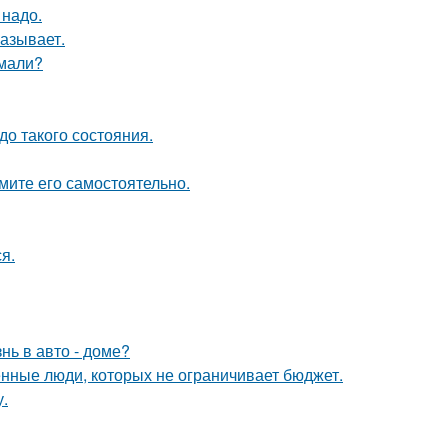
 надо.
азывает.
умали?
о такого состояния.
мите его самостоятельно.
я.
нь в авто - доме?
нные люди, которых не ограничивает бюджет.
у.