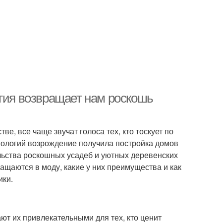
огия возвращает нам роскошь
ве, все чаще звучат голоса тех, кто тоскует по
нологий возрождение получила постройка домов
ельства роскошных усадеб и уютных деревенских
ащаются в моду, какие у них преимущества и как
ики.
ют их привлекательными для тех, кто ценит