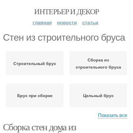
ИНТЕРЬЕР И ДЕКОР
главная
новости
статьи
Стен из строительного бруса
Сборка из
Строительный брус
строительного бруса
Брус при сборке
Цельный брус
Показать все
Сборка стен дома из
Клееный брус
Брус для сборки