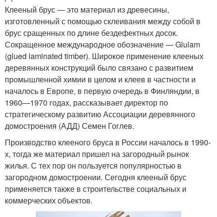
Клееный брус — это материал из древесины,
изготовленный с помощью склеивания между собой в
брус сращенных по длине бездефектных досок.
Сокращенное международное обозначение — Glulam
(glued laminated timber). Широкое применение клееных
деревянных конструкций было связано с развитием
промышленной химии в целом и клеев в частности и
началось в Европе, в первую очередь в Финляндии, в
1960—1970 годах, рассказывает директор по
стратегическому развитию Ассоциации деревянного
домостроения (АДД) Семен Гоглев.
Производство клееного бруса в России началось в 1990-
х, тогда же материал пришел на загородный рынок
жилья. С тех пор он пользуется популярностью в
загородном домостроении. Сегодня клееный брус
применяется также в строительстве социальных и
коммерческих объектов.