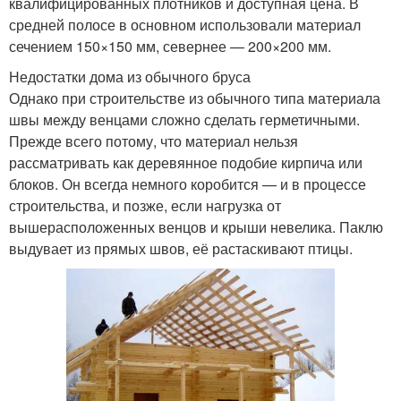
квалифицированных плотников и доступная цена. В
средней полосе в основном использовали материал
сечением 150×150 мм, севернее — 200×200 мм.
Недостатки дома из обычного бруса
Однако при строительстве из обычного типа материала
швы между венцами сложно сделать герметичными.
Прежде всего потому, что материал нельзя
рассматривать как деревянное подобие кирпича или
блоков. Он всегда немного коробится — и в процессе
строительства, и позже, если нагрузка от
вышерасположенных венцов и крыши невелика. Паклю
выдувает из прямых швов, её растаскивают птицы.