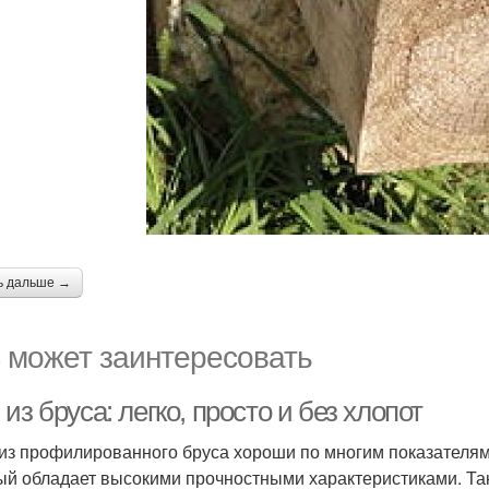
ь дальше →
 может заинтересовать
из бруса: легко, просто и без хлопот
из профилированного бруса хороши по многим показателям
ый обладает высокими прочностными характеристиками. Так