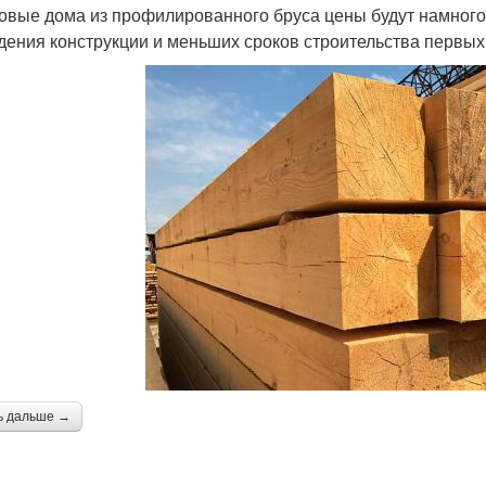
товые дома из профилированного бруса цены будут намного 
дения конструкции и меньших сроков строительства первых
ь дальше →