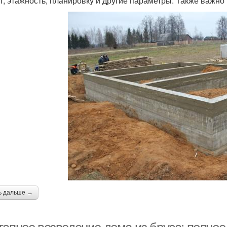
т, этажность, планировку и другие параметры. Также важно
ь дальше →