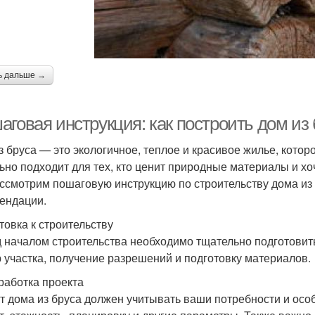
ь дальше →
аговая инструкция: как построить дом из
з бруса — это экологичное, теплое и красивое жилье, кото
ьно подходит для тех, кто ценит природные материалы и хоч
ссмотрим пошаговую инструкцию по строительству дома из 
ендации.
товка к строительству
 началом строительства необходимо тщательно подготовитьс
 участка, получение разрешений и подготовку материалов.
зработка проекта
т дома из бруса должен учитывать ваши потребности и осо