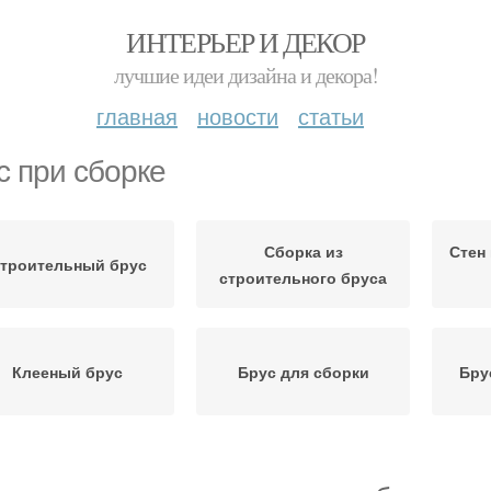
ИНТЕРЬЕР И ДЕКОР
лучшие идеи дизайна и декора!
главная
новости
статьи
с при сборке
Сборка из
Стен
троительный брус
строительного бруса
Клееный брус
Брус для сборки
Бру