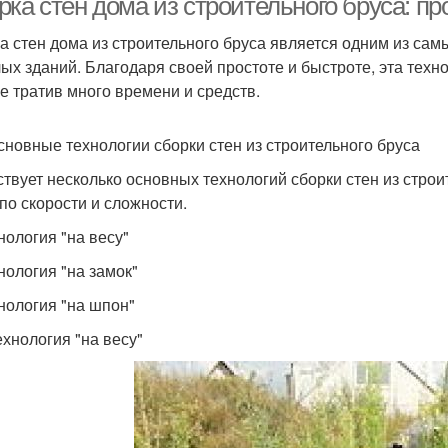
рка стен дома из строительного бруса: п
а стен дома из строительного бруса является одним из са
ых зданий. Благодаря своей простоте и быстроте, эта техн
не тратив много времени и средств.
сновные технологии сборки стен из строительного бруса
твует несколько основных технологий сборки стен из строит
 по скорости и сложности.
нология "на весу"
нология "на замок"
хнология "на шпон"
ехнология "на весу"