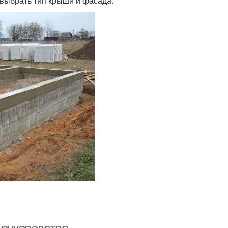
 выбрать тип крыши и фасада.