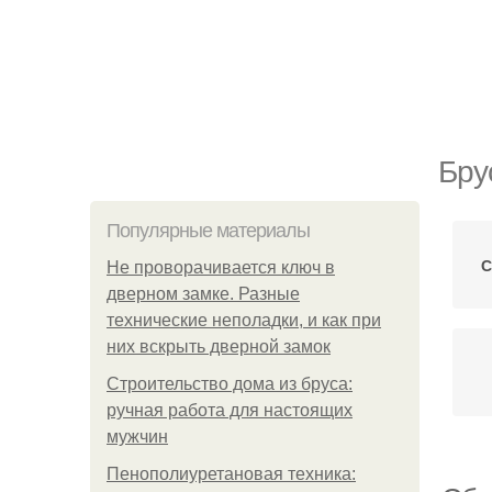
Бру
Популярные материалы
С
Не проворачивается ключ в
дверном замке. Разные
технические неполадки, и как при
них вскрыть дверной замок
Строительство дома из бруса:
ручная работа для настоящих
мужчин
Пенополиуретановая техника: