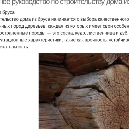
ное руководство по строительству дома и
 бруса
тельство дома из бруса начинается с выбора качественного
чных пород деревьев, каждая из которых имеет свои особе
остраненные породы — это сосна, кедр, лиственница и дуб
уатационные характеристики, такие как прочность, устойчив
екательность.