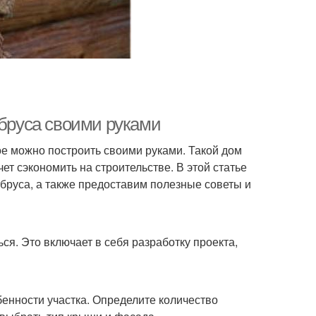
 бруса своими руками
рое можно построить своими руками. Такой дом
ет сэкономить на строительстве. В этой статье
бруса, а также предоставим полезные советы и
я. Это включает в себя разработку проекта,
бенности участка. Определите количество