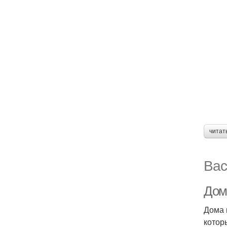
читат
Вас
Дом 
Дома 
котор