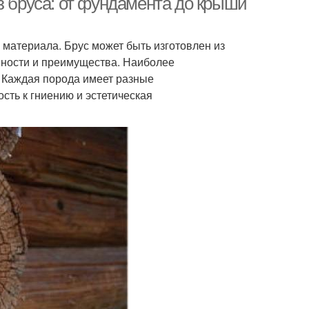
з бруса: от фундамента до крыши
 материала. Брус может быть изготовлен из
нности и преимущества. Наиболее
. Каждая порода имеет разные
ость к гниению и эстетическая