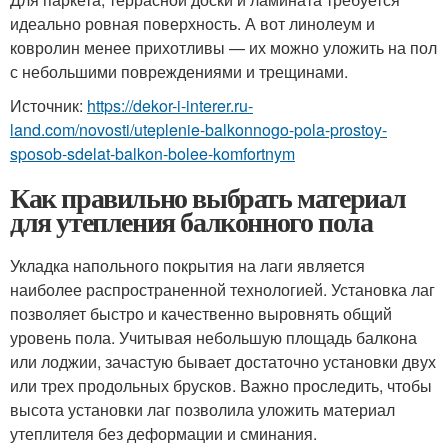
идеально ровная поверхность. А вот линолеум и
ковролин менее прихотливы — их можно уложить на пол
с небольшими повреждениями и трещинами.
Источник:
https://dekor-i-interer.ru-
land.com/novosti/uteplenie-balkonnogo-pola-prostoy-
sposob-sdelat-balkon-bolee-komfortnym
Как правильно выбрать материал
для утепления балконного пола
Укладка напольного покрытия на лаги является
наиболее распространенной технологией. Установка лаг
позволяет быстро и качественно выровнять общий
уровень пола. Учитывая небольшую площадь балкона
или лоджии, зачастую бывает достаточно установки двух
или трех продольных брусков. Важно проследить, чтобы
высота установки лаг позволила уложить материал
утеплителя без деформации и сминания.