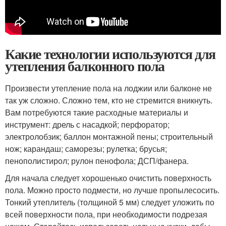
Какие технологии используются для
утепления балконного пола
Произвести утепление пола на лоджии или балконе не
так уж сложно. Сложно тем, кто не стремится вникнуть.
Вам потребуются такие расходные материалы и
инструмент: дрель с насадкой; перфоратор;
электролобзик; баллон монтажной пены; строительный
нож; карандаш; саморезы; рулетка; брусья;
пенополистирол; рулон пенофола; ДСП/фанера.
Для начала следует хорошенько очистить поверхность
пола. Можно просто подмести, но лучше пропылесосить.
Тонкий утеплитель (толщиной 5 мм) следует уложить по
всей поверхности пола, при необходимости подрезая