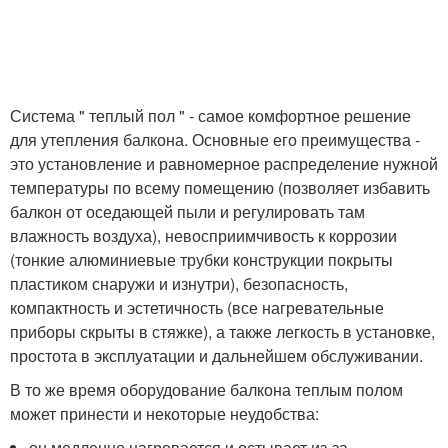
Система " теплый пол " - самое комфортное решение
для утепления балкона. Основные его преимущества -
это установление и равномерное распределение нужной
температуры по всему помещению (позволяет избавить
балкон от оседающей пыли и регулировать там
влажность воздуха), невосприимчивость к коррозии
(тонкие алюминиевые трубки конструкции покрыты
пластиком снаружи и изнутри), безопасность,
компактность и эстетичность (все нагревательные
приборы скрыты в стяжке), а также легкость в установке,
простота в эксплуатации и дальнейшем обслуживании.
В то же время оборудование балкона теплым полом
может принести и некоторые неудобства:
он медленно нагревается и остывает из-за