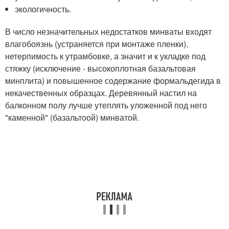
экологичность.
В число незначительных недостатков минваты входят
влагобоязнь (устраняется при монтаже пленки),
нетерпимость к утрамбовке, а значит и к укладке под
стяжку (исключение - высокоплотная базальтовая
минплита) и повышенное содержание формальдегида в
некачественных образцах. Деревянный настил на
балконном полу лучше утеплять уложенной под него
"каменной" (базальтоой) минватой.