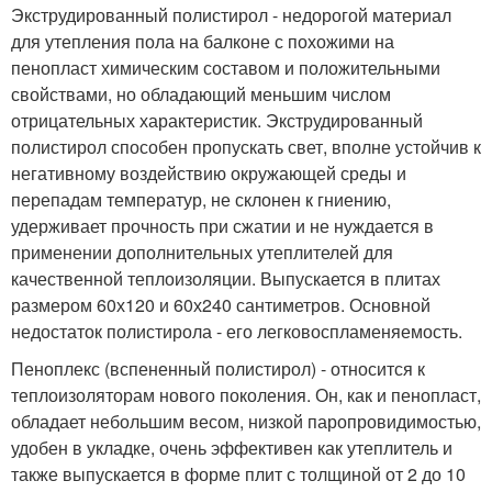
Экструдированный полистирол - недорогой материал
для утепления пола на балконе с похожими на
пенопласт химическим составом и положительными
свойствами, но обладающий меньшим числом
отрицательных характеристик. Экструдированный
полистирол способен пропускать свет, вполне устойчив к
негативному воздействию окружающей среды и
перепадам температур, не склонен к гниению,
удерживает прочность при сжатии и не нуждается в
применении дополнительных утеплителей для
качественной теплоизоляции. Выпускается в плитах
размером 60х120 и 60х240 сантиметров. Основной
недостаток полистирола - его легковоспламеняемость.
Пеноплекс (вспененный полистирол) - относится к
теплоизоляторам нового поколения. Он, как и пенопласт,
обладает небольшим весом, низкой паропровидимостью,
удобен в укладке, очень эффективен как утеплитель и
также выпускается в форме плит с толщиной от 2 до 10