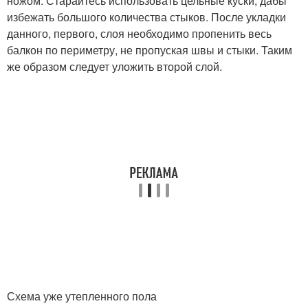
ножом. Старайтесь использовать цельные куски, дабы
избежать большого количества стыков. После укладки
данного, первого, слоя необходимо пропенить весь
балкон по периметру, не пропуская швы и стыки. Таким
же образом следует уложить второй слой.
Схема уже утепленного пола