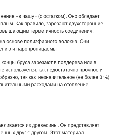
ние «в чашу» (с остатком). Оно обладает
ёплым. Как правило, зарезают двухсторонние
 повышающим герметичность соединения.
 на основе полиэфирного волокна. Они
иению и паропроницаемы
а концы бруса зарезают в полдерева или в
е используется, как недостаточно прочное и
образно, так как незначительное (не более 3 %)
лнительными расходами на отопление.
тавливается из древесины. Он представляет
еенных друг с другом. Этот материал