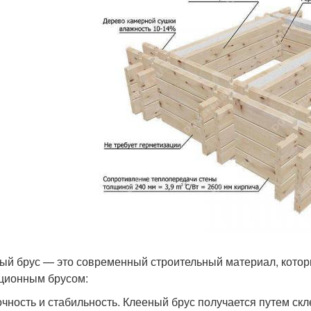
ый брус — это современный строительный материал, кото
ционным брусом:
чность и стабильность. Клееный брус получается путем ск