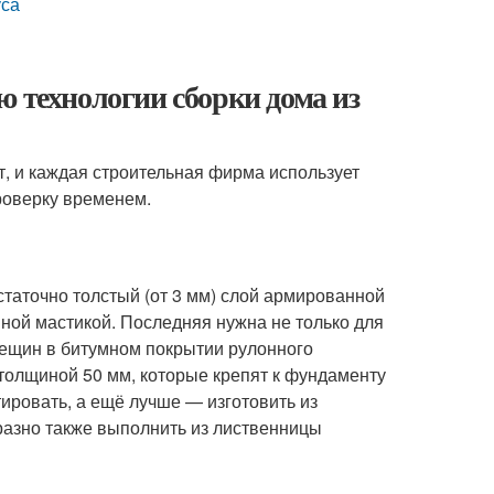
уса
ю технологии сборки дома из
т, и каждая строительная фирма использует
роверку временем.
таточно толстый (от 3 мм) слой армированной
ной мастикой. Последняя нужна не только для
трещин в битумном покрытии рулонного
толщиной 50 мм, которые крепят к фундаменту
тировать, а ещё лучше — изготовить из
разно также выполнить из лиственницы