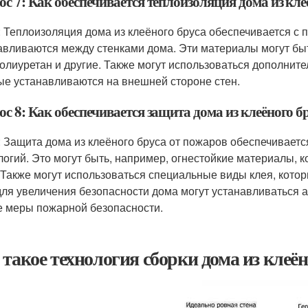
с 7: Как обеспечивается теплоизоляция дома из кле
: Теплоизоляция дома из клеёного бруса обеспечивается с
авливаются между стенками дома. Эти материалы могут быт
олиуретан и другие. Также могут использоваться дополнител
ые устанавливаются на внешней стороне стен.
с 8: Как обеспечивается защита дома из клеёного б
: Защита дома из клеёного бруса от пожаров обеспечивает
логий. Это могут быть, например, огнестойкие материалы, 
 Также могут использоваться специальные виды клея, кот
 для увеличения безопасности дома могут устанавливаться
е меры пожарной безопасности.
 такое технология сборки дома из клеён