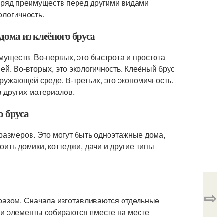
т ряд преимуществ перед другими видами
ологичность.
дома из клеёного бруса
муществ. Во-первых, это быстрота и простота
ней. Во-вторых, это экологичность. Клеёный брус
ружающей среде. В-третьих, это экономичность.
з других материалов.
о бруса
 размеров. Это могут быть одноэтажные дома,
ить домики, коттеджи, дачи и другие типы
⇨
разом. Сначала изготавливаются отдельные
эти элементы собираются вместе на месте