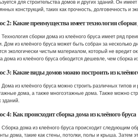
ьзуется для строительства домов и других зданий. Он имее
янных конструкций, таких как прочность, долговечность и эк
ос 2: Какие преимущества имеет технология сборки 
: Технология сборки дома из клеёного бруса имеет ряд преи
и. Дом из клеёного бруса может быть собран за несколько д
тся экологически чистым материалом, который не вредит ок
а дома из клеёного бруса обходится дешевле, чем сборка и
ос 3: Какие виды домов можно построить из клеёног
: Дома из клеёного бруса можно строить различных типов и
тажные дома, а также многоэтажные дома. Также можно стро
 зданий.
с 4: Как происходит сборка дома из клеёного бруса
: Сборка дома из клеёного бруса происходит следующим об
нты дома, такие как стены, потолки, полы и крыша. Затем 