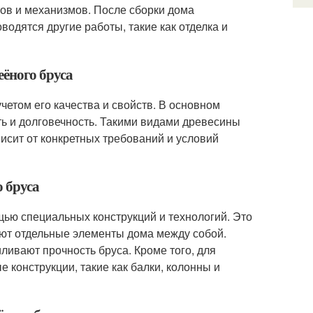
ов и механизмов. После сборки дома
одятся другие работы, такие как отделка и
еёного бруса
четом его качества и свойств. В основном
ь и долговечность. Такими видами древесины
висит от конкретных требований и условий
о бруса
щью специальных конструкций и технологий. Это
ют отдельные элементы дома между собой.
ливают прочность бруса. Кроме того, для
 конструкции, такие как балки, колонны и