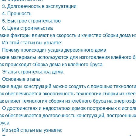
3. Долговечность в эксплуатации
4. Прочность
5. Быстрое строительство
6. Цена строительства
акие факторы влияют на скорость и качество сборки дома и
Из этой статьи вы узнаете:
Почему происходит усадка деревянного дома
акие материалы используются для изготовления клеёного б
ак происходит сборка дома из клеёного бруса
Этапы строительства дома
Основные этапы:
акие виды конструкций можно создать с помощью технологи
ак обеспечивается экологичность технологии сборки из клеё
ак влияет технология сборки из клеёного бруса на энергоэ
О достоинствах и недостатках домов построенных с испол
ак обеспечивается долговечность конструкций, построенных
руса
Из этой статьи вы узнаете: