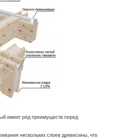
рый имеет ряд преимуществ перед
леивания нескольких слоев древесины, что