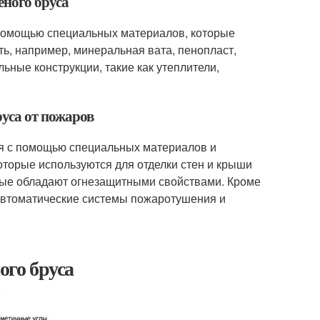
ёного бруса
 помощью специальных материалов, которые
ь, например, минеральная вата, пенопласт,
ьные конструкции, такие как утеплители,
руса от пожаров
ся с помощью специальных материалов и
которые используются для отделки стен и крыши
орые обладают огнезащитными свойствами. Кроме
 автоматические системы пожаротушения и
ого бруса