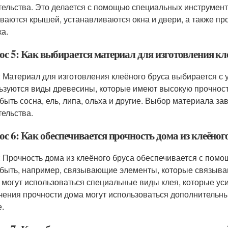
тельства. Это делается с помощью специальных инструмент
ваются крышей, устанавливаются окна и двери, а также пров
ка.
с 5: Как выбирается материал для изготовления кл
: Материал для изготовления клеёного бруса выбирается с у
ьзуются виды древесины, которые имеют высокую прочност
 быть сосна, ель, липа, ольха и другие. Выбор материала за
тельства.
с 6: Как обеспечивается прочность дома из клеёног
: Прочность дома из клеёного бруса обеспечивается с помо
 быть, например, связывающие элементы, которые связыва
 могут использоваться специальные виды клея, которые уси
чения прочности дома могут использоваться дополнительные
е.