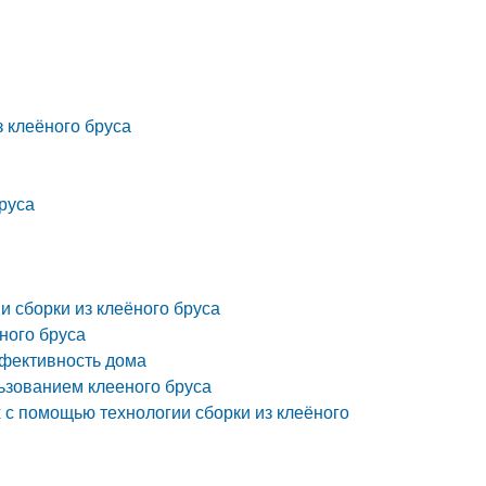
з клеёного бруса
руса
и сборки из клеёного бруса
ного бруса
ффективность дома
ьзованием клееного бруса
 с помощью технологии сборки из клеёного