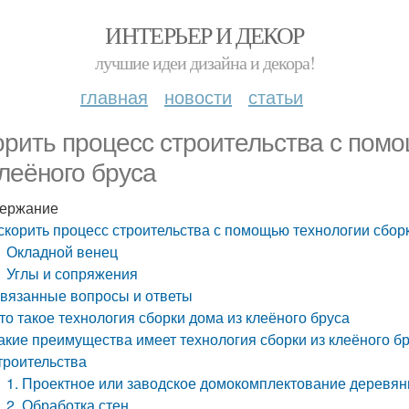
ИНТЕРЬЕР И ДЕКОР
лучшие идеи дизайна и декора!
главная
новости
статьи
орить процесс строительства с пом
клеёного бруса
ержание
скорить процесс строительства с помощью технологии сборк
Окладной венец
Углы и сопряжения
вязанные вопросы и ответы
то такое технология сборки дома из клеёного бруса
акие преимущества имеет технология сборки из клеёного 
троительства
1. Проектное или заводское домокомплектование деревянн
2. Обработка стен