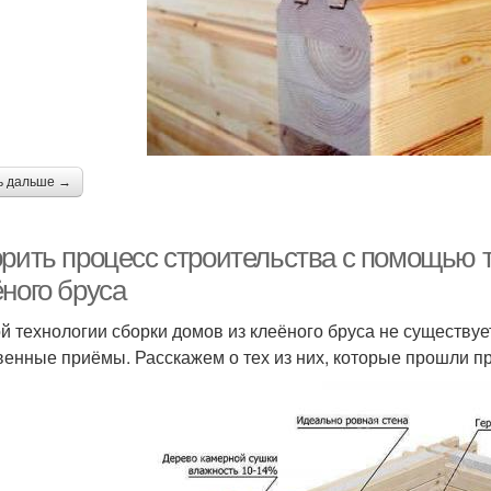
ь дальше →
орить процесс строительства с помощью т
ного бруса
й технологии сборки домов из клеёного бруса не существуе
венные приёмы. Расскажем о тех из них, которые прошли п