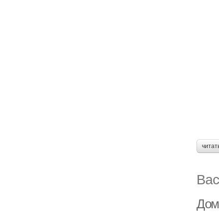
читат
Вас
Дом 