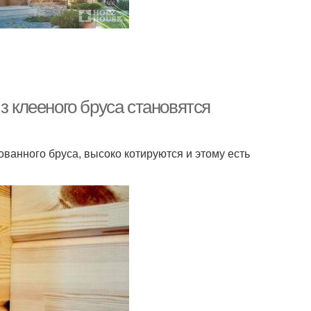
з клееного бруса становятся
ванного бруса, высоко котируются и этому есть