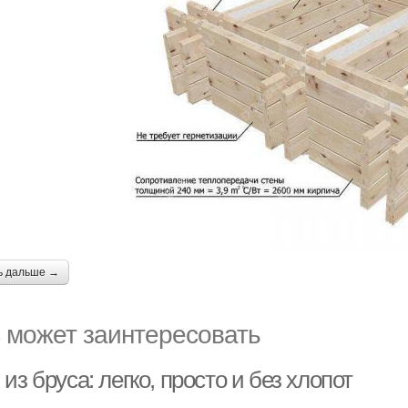
ь дальше →
 может заинтересовать
из бруса: легко, просто и без хлопот