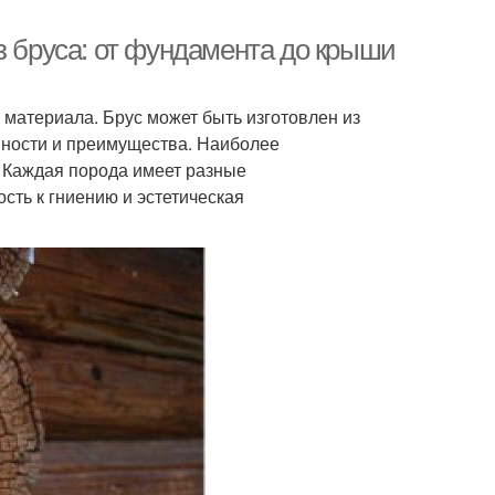
з бруса: от фундамента до крыши
 материала. Брус может быть изготовлен из
нности и преимущества. Наиболее
. Каждая порода имеет разные
ость к гниению и эстетическая