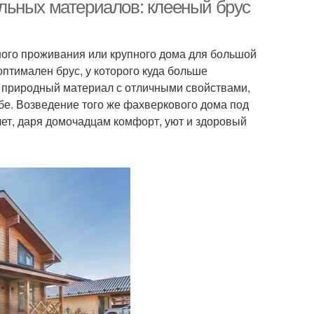
льных материалов: клееный брус
ного проживания или крупного дома для большой
птимален брус, у которого куда больше
то природный материал с отличными свойствами,
ебе. Возведение того же фахверкового дома под
лет, даря домочадцам комфорт, уют и здоровый