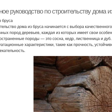
ное руководство по строительству дома и
 бруса
тельство дома из бруса начинается с выбора качественного
чных пород деревьев, каждая из которых имеет свои особе
остраненные породы — это сосна, кедр, лиственница и дуб
уатационные характеристики, такие как прочность, устойчив
екательность.