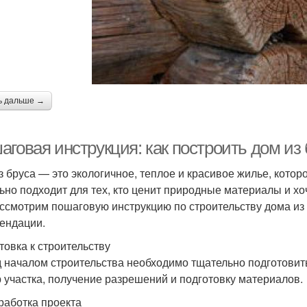
ь дальше →
аговая инструкция: как построить дом из
з бруса — это экологичное, теплое и красивое жилье, кото
ьно подходит для тех, кто ценит природные материалы и хоч
ссмотрим пошаговую инструкцию по строительству дома из 
ендации.
товка к строительству
 началом строительства необходимо тщательно подготовитьс
 участка, получение разрешений и подготовку материалов.
зработка проекта