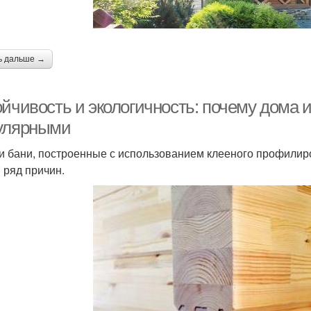
ь дальше →
йчивость и экологичность: почему дома и
улярными
и бани, построенные с использованием клееного профилиро
 ряд причин.