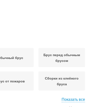
Брус перед обычным
бычный брус
брусом
Сборки из клеёного
ус от пожаров
бруса
Показать все