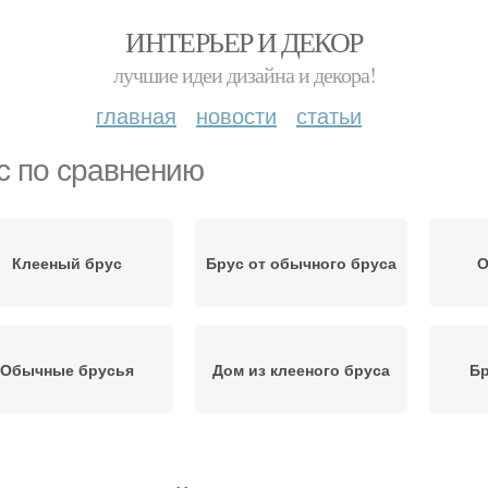
ИНТЕРЬЕР И ДЕКОР
лучшие идеи дизайна и декора!
главная
новости
статьи
с по сравнению
Клееный брус
Брус от обычного бруса
О
Обычные брусья
Дом из клееного бруса
Бр
Брус на