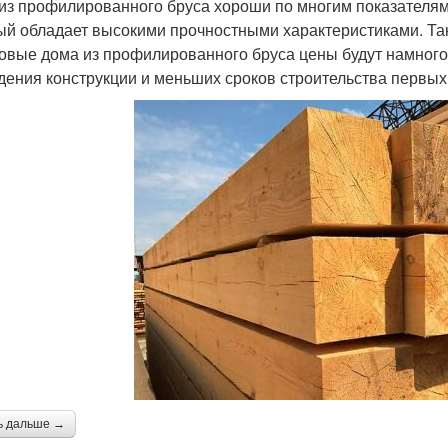
из профилированного бруса хороши по многим показателям
ый обладает высокими прочностными характеристиками. Так
товые дома из профилированного бруса цены будут намного 
дения конструкции и меньших сроков строительства первых
ь дальше →