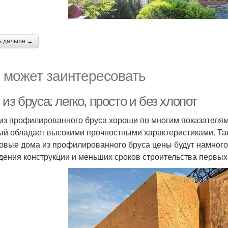
ь дальше →
 может заинтересовать
из бруса: легко, просто и без хлопот
из профилированного бруса хороши по многим показателям
ый обладает высокими прочностными характеристиками. Так
товые дома из профилированного бруса цены будут намного 
дения конструкции и меньших сроков строительства первых