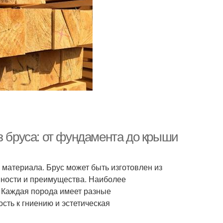
з бруса: от фундамента до крыши
 материала. Брус может быть изготовлен из
нности и преимущества. Наиболее
. Каждая порода имеет разные
ость к гниению и эстетическая