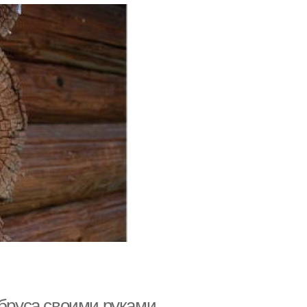
 бруса своими руками