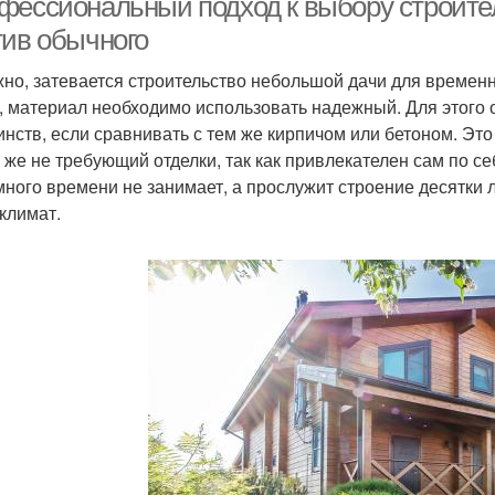
фессиональный подход к выбору строите
тив обычного
но, затевается строительство небольшой дачи для времен
, материал необходимо использовать надежный. Для этого о
инств, если сравнивать с тем же кирпичом или бетоном. Э
у же не требующий отделки, так как привлекателен сам по с
много времени не занимает, а прослужит строение десятки 
климат.