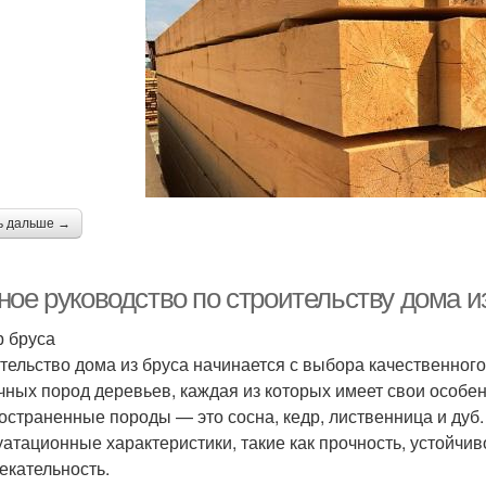
ь дальше →
ное руководство по строительству дома и
 бруса
тельство дома из бруса начинается с выбора качественного
чных пород деревьев, каждая из которых имеет свои особе
остраненные породы — это сосна, кедр, лиственница и дуб
уатационные характеристики, такие как прочность, устойчив
екательность.