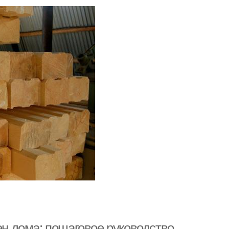
ен дома: пошаговое руководство