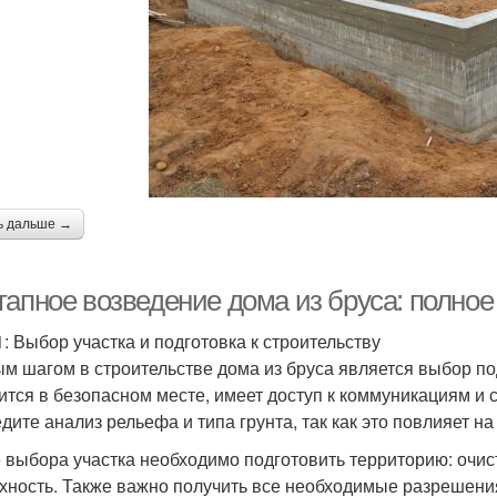
ь дальше →
тапное возведение дома из бруса: полное
1: Выбор участка и подготовка к строительству
м шагом в строительстве дома из бруса является выбор под
ится в безопасном месте, имеет доступ к коммуникациям и 
дите анализ рельефа и типа грунта, так как это повлияет н
 выбора участка необходимо подготовить территорию: очист
хность. Также важно получить все необходимые разрешения