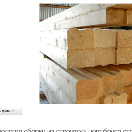
ь дальше →
ология сборки из строительного бруса ст