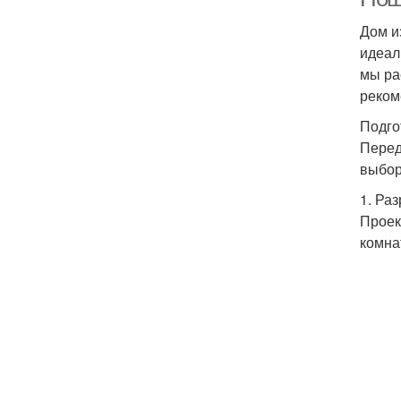
Дом и
идеал
мы ра
реком
Подго
Перед
выбор
1. Ра
Проек
комна