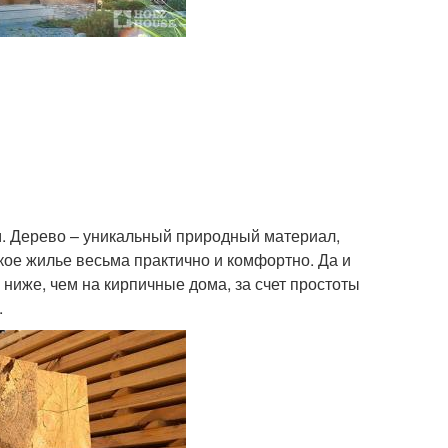
. Дерево – уникальный природный материал,
ое жилье весьма практично и комфортно. Да и
ниже, чем на кирпичные дома, за счет простоты
.