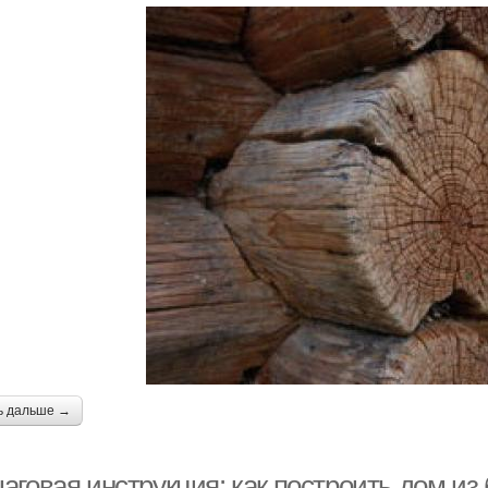
ь дальше →
аговая инструкция: как построить дом из