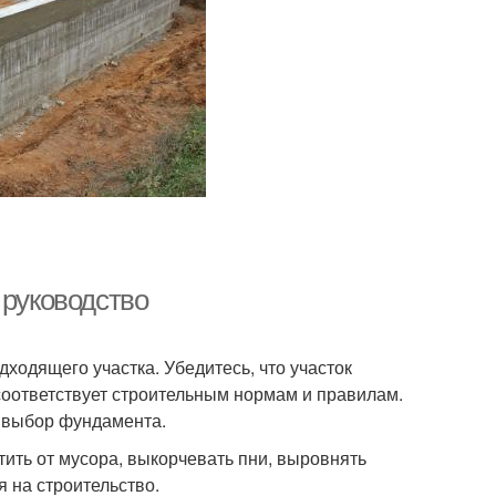
 руководство
ходящего участка. Убедитесь, что участок
соответствует строительным нормам и правилам.
а выбор фундамента.
ить от мусора, выкорчевать пни, выровнять
 на строительство.