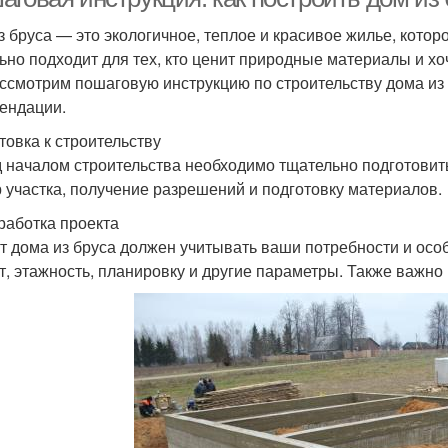
з бруса — это экологичное, теплое и красивое жилье, кото
ьно подходит для тех, кто ценит природные материалы и хоч
ссмотрим пошаговую инструкцию по строительству дома из 
ендации.
товка к строительству
 началом строительства необходимо тщательно подготовитьс
 участка, получение разрешений и подготовку материалов.
зработка проекта
т дома из бруса должен учитывать ваши потребности и осо
т, этажность, планировку и другие параметры. Также важно