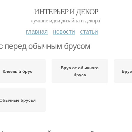
ИНТЕРЬЕР И ДЕКОР
лучшие идеи дизайна и декора!
главная
новости
статьи
с перед обычным брусом
Брус от обычного
Клееный брус
Брус
бруса
Обычные брусья