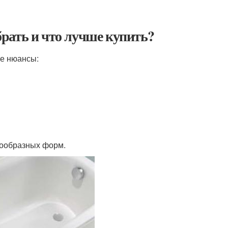
рать и что лучше купить?
се нюансы:
нообразных форм.