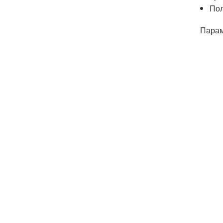
Пол
Пара