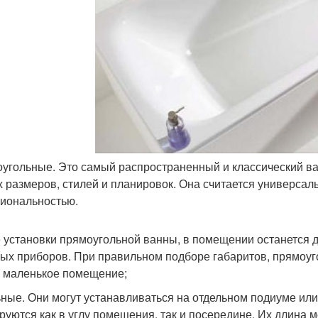
угольные. Это самый распространенный и классический в
 размеров, стилей и планировок. Она считается универсал
иональностью.
 установки прямоугольной ванны, в помещении останется 
ых приборов. При правильном подборе габаритов, прямоуг
 маленькое помещение;
ные. Они могут устанавливаться на отдельном подиуме или
руются как в углу помещения, так и посередине. Их длина мо