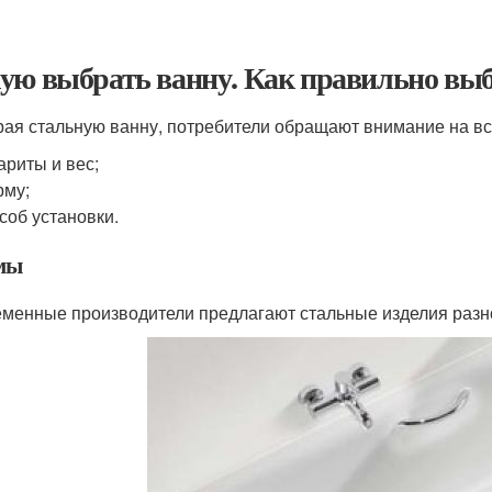
ую выбрать ванну. Как правильно выб
ая стальную ванну, потребители обращают внимание на в
ариты и вес;
рму;
соб установки.
мы
менные производители предлагают стальные изделия раз