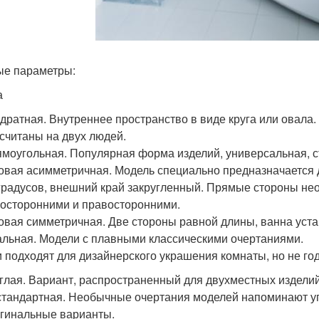
е параметры:
а
дратная. Внутреннее пространство в виде круга или овала
считаны на двух людей.
моугольная. Популярная форма изделий, универсальная, с
овая асимметричная. Модель специально предназначается д
градусов, внешний край закругленный. Прямые стороны не
осторонними и правосторонними.
овая симметричная. Две стороны равной длины, ванна уста
льная. Модели с плавными классическими очертаниями.
 подходят для дизайнерского украшения комнаты, но не год
глая. Вариант, распространенный для двухместных изделий
тандартная. Необычные очертания моделей напоминают у
гинальные варианты.