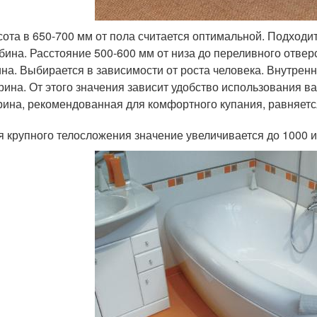
ота в 650-700 мм от пола считается оптимальной. Подходит
бина. Расстояние 500-600 мм от низа до переливного отвер
на. Выбирается в зависимости от роста человека. Внутрен
ина. От этого значения зависит удобство использования 
ина, рекомендованная для комфортного купания, равняетс
я крупного телосложения значение увеличивается до 1000 и