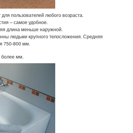
 для пользователей любого возраста.
стия – самое удобное.
няя длина меньше наружной.
ванны людьми крупного телосложения. Средняя
я 750-800 мм.
 более мм.