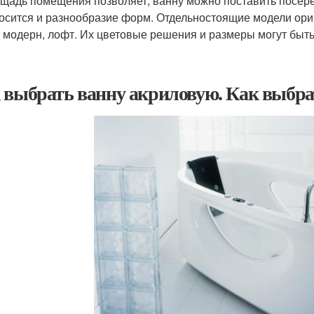
щадь помещения позволяет, ванну можно поставить посер
осится и разнообразие форм. Отдельностоящие модели ориг
, модерн, лофт. Их цветовые решения и размеры могут бы
 выбрать ванну акриловую. Как выбра