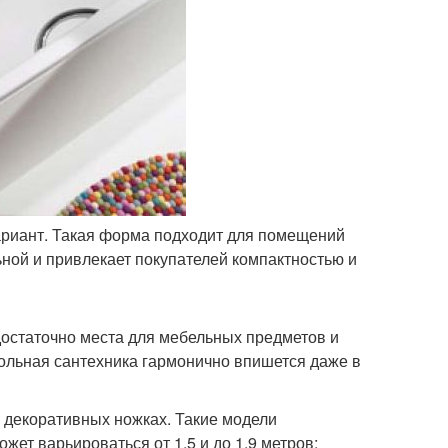
ариант. Такая форма подходит для помещений
ьной и привлекает покупателей компактностью и
достаточно места для мебельных предметов и
ольная сантехника гармонично впишется даже в
 декоративных ножках. Такие модели
жет варьироваться от 1,5 и до 1,9 метров;