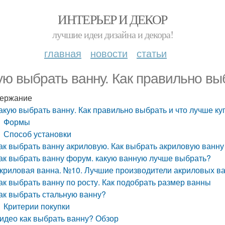
ИНТЕРЬЕР И ДЕКОР
лучшие идеи дизайна и декора!
главная
новости
статьи
ую выбрать ванну. Как правильно вы
ержание
акую выбрать ванну. Как правильно выбрать и что лучше ку
Формы
Способ установки
ак выбрать ванну акриловую. Как выбрать акриловую ванну
ак выбрать ванну форум. какую ванную лучше выбрать?
криловая ванна. №10. Лучшие производители акриловых в
ак выбрать ванну по росту. Как подобрать размер ванны
ак выбрать стальную ванну?
Критерии покупки
идео как выбрать ванну? Обзор