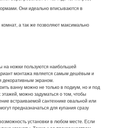
ормами. Они идеально вписываются в
комнат, а так же позволяют максимально
ны на ножки пользуются наибольшей
 вариант монтажа является самым дешёвым и
я декоративным экраном.
ить ванну можно не только в подиум, но и под
этажей, можно задуматься о том, чтобы
тение встраиваемой сантехнике овальной или
огут предназначаться для купания сразу
возможность установки в любом месте. Если