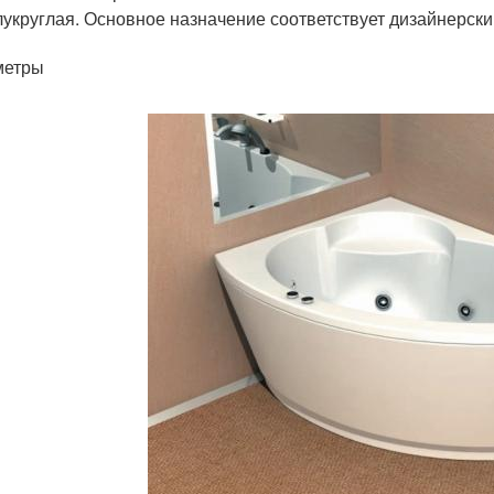
укруглая. Основное назначение соответствует дизайнерски
метры