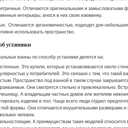
етричные. Отличаются оригинальными и замысловатыми ф
менные интерьеры, внося в них свою изюминку.
ые. Отличаются эргономичностью, подходят для небольших 
тивно использовать пространство.
об установки
тальные ванны по способу установки делятся на:
стенные. Это купели, которые устанавливаются около сте
улярностью у потребителей. Это связано с тем, что такой
стым. Пространство под ванной в таком случае закрываетс
раиваемые. Они смотрятся стильно и привлекательно. Встро
лешницу. А владельцам частных домов или жителям нижних 
тировать изделие в пол. Чаще всего люди отдают предпоч
глой формы. Они отличаются внушительными размерами и м
кольких человек.
ельностоящие. К преимуществам таких моделей относится 