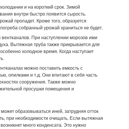
холодании и на короткий срок. Зимой
вания внутри быстро появится сырость.
рожай пропадет. Кроме того, образуется
 погреба собранный урожай храниться не будет.
 вентканалов. При наступлении морозов ими
духа. Вытяжная труба также прикрывается для
 особенно холодное время. Когда наступает
ь.
нтканалах можно поставить емкость с
ю, опилками и т.д. Они впитают в себя часть
ерхностях сооружения. Также можно
лжительной просушки помещения и
 может образовываться иней, затрудняя отток
ть, при необходимости очищать. Если вытяжная
 возникнет много конденсата. Это нужно