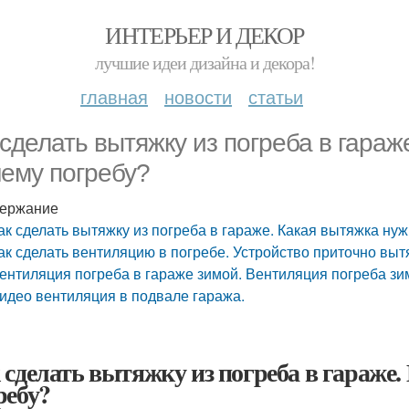
ИНТЕРЬЕР И ДЕКОР
лучшие идеи дизайна и декора!
главная
новости
статьи
 сделать вытяжку из погреба в гараж
ему погребу?
ержание
ак сделать вытяжку из погреба в гараже. Какая вытяжка ну
ак сделать вентиляцию в погребе. Устройство приточно вы
ентиляция погреба в гараже зимой. Вентиляция погреба зи
идео вентиляция в подвале гаража.
 сделать вытяжку из погреба в гараже
ребу?