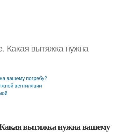
е. Какая вытяжка нужна
жна вашему погребу?
тяжной вентиляции
мой
. Какая вытяжка нужна вашему