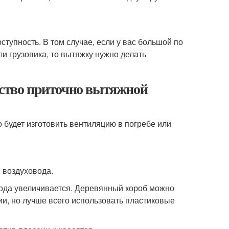
тупность. В том случае, если у вас большой по
и грузовика, то вытяжку нужно делать
йство приточно вытяжной
о будет изготовить вентиляцию в погребе или
 воздуховода.
ода увеличивается. Деревянный короб можно
ии, но лучше всего использовать пластиковые