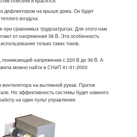
тив плесени и красятся.
о дефлектором на крыше дома. Он будет
теплого воздуха.
 при сравнимых трудозатратах. Для этого нам
тают от напряжения 36 В. Эта особенность
использование только таких токов.
, понижающий напряжение с 220 В до 36 В. А
равила можно найти в СНиП 41-01-2003
о вентилятора на вытяжной рукав. Приток
вале. Но эффективность системы будет намного
работу на один пульт управления.