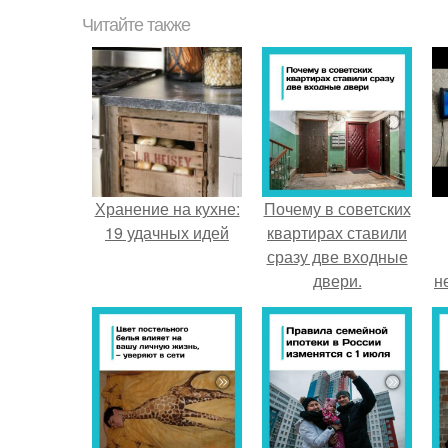
Читайте также
Хранение на кухне:
Почему в советских
19 удачных идей
квартирах ставили
сразу две входные
двери.
н