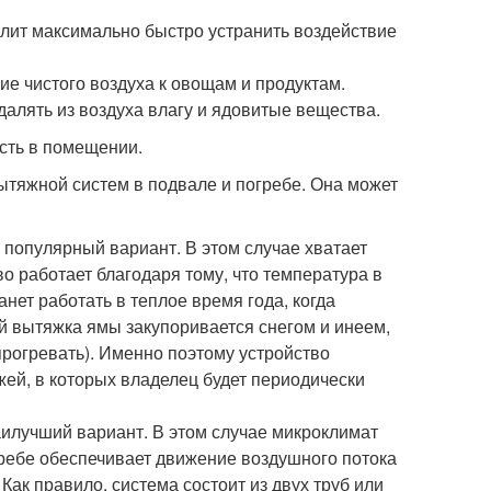
лит максимально быстро устранить воздействие
е чистого воздуха к овощам и продуктам.
алять из воздуха влагу и ядовитые вещества.
сть в помещении.
ытяжной систем в подвале и погребе. Она может
 популярный вариант. В этом случае хватает
о работает благодаря тому, что температура в
нет работать в теплое время года, когда
й вытяжка ямы закупоривается снегом и инеем,
 прогревать). Именно поэтому устройство
ей, в которых владелец будет периодически
аилучший вариант. В этом случае микроклимат
гребе обеспечивает движение воздушного потока
ак правило, система состоит из двух труб или