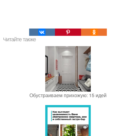
Читайте также
Обустраиваем прихожую: 15 идей