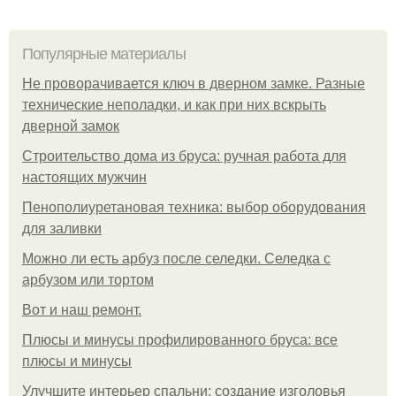
Популярные материалы
Не проворачивается ключ в дверном замке. Разные
технические неполадки, и как при них вскрыть
дверной замок
Строительство дома из бруса: ручная работа для
настоящих мужчин
Пенополиуретановая техника: выбор оборудования
для заливки
Можно ли есть арбуз после селедки. Селедка с
арбузом или тортом
Boт и наш ремoнт.
Плюсы и минусы профилированного бруса: все
плюсы и минусы
Улучшите интерьер спальни: создание изголовья