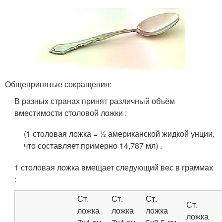
Общепринятые сокращения:
В разных странах принят различный объём
вместимости столовой ложки :
(1 столовая ложка = ½ американской жидкой унции,
что составляет примерно 14,787 мл
)
.
1 столовая ложка вмещает следующий вес в граммах
:
Ст.
Ст.
Ст.
Ст.
ложка
ложка
ложка
ложка