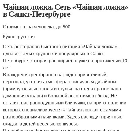
Чайная ложка. Сеть «Чайная ложка»
в Санкт-Петербурге
Стоимость на человека: до 500
Кухня: русская
Сеть ресторанов быстрого питания «Чайная ложка» -
одна из самых крупных и популярных в Санкт-
Петербурге, которая расширяется уже на протяжении 10
лет.
В каждом из ресторанов вас ждет приветливый
персонал, уютная атмосфера с типичным дизайном
(прямоугольные столы и стулья, на стенах развешана
домашняя утварь) и большой ассортимент блюд. Не
оставят вас равнодушными блинчики, на приготовлении
которых специализируется «Чайная ложка» с самыми
разнообразными начинками. Здесь вас ждут приятные
скидки, а детей веселые конкурсы.
Подробную информацию о меню и ценах в кафе сети