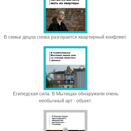
В семье децла снова разгорается квартирный конфликт.
Египедская сила. В Мытищах обнаружили очень
необычный арт - объект.