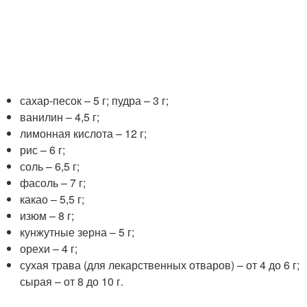
сахар-песок – 5 г; пудра – 3 г;
ванилин – 4,5 г;
лимонная кислота – 12 г;
рис – 6 г;
соль – 6,5 г;
фасоль – 7 г;
какао – 5,5 г;
изюм – 8 г;
кунжутные зерна – 5 г;
орехи – 4 г;
сухая трава (для лекарственных отваров) – от 4 до 6 г;
сырая – от 8 до 10 г.