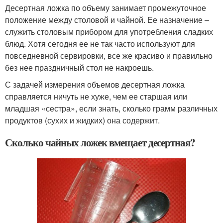
Десертная ложка по объему занимает промежуточное
положение между столовой и чайной. Ее назначение –
служить столовым прибором для употребления сладких
блюд. Хотя сегодня ее не так часто используют для
повседневной сервировки, все же красиво и правильно
без нее праздничный стол не накроешь.
С задачей измерения объемов десертная ложка
справляется ничуть не хуже, чем ее старшая или
младшая «сестра», если знать, сколько грамм различных
продуктов (сухих и жидких) она содержит.
Сколько чайных ложек вмещает десертная?