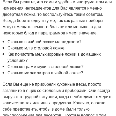
Если Вы решите, что самым удобным инструментом для
измерения ингредиентов для Вас является именно
десертная ложка, то воспользуйтесь таким советом.
Всегда берите одну и ту же, так как разные приборы
могут вмещать немного больше или меньше, а для
некоторых блюд и пара граммов имеет значение.
Сколько в чайной ложке мл жидкости?
Сколько мл в столовой ложке
Как почистить мельхиоровые ложки в домашних
условиях?
Сколько грамм муки в столовой ложке?
Сколько миллилитров в чайной ложке?
Если Вы еще не приобрели кухонные весы, просто
загляните в ящик со столовыми приборами. Они всегда
выручат в трудной ситуации, когда необходимо отмерить
количество тех или иных продуктов. Конечно, сложно
себе представить, чтобы в доме были только
приспособления для десертов. Поэтому вопрос о том,