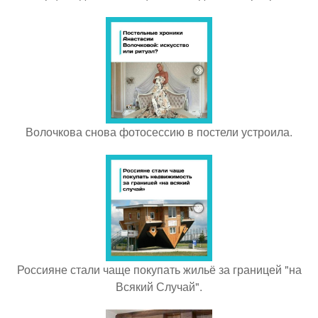
Волочкова снова фотосессию в постели устроила.
Россияне стали чаще покупать жильё за границей "на
Всякий Случай".