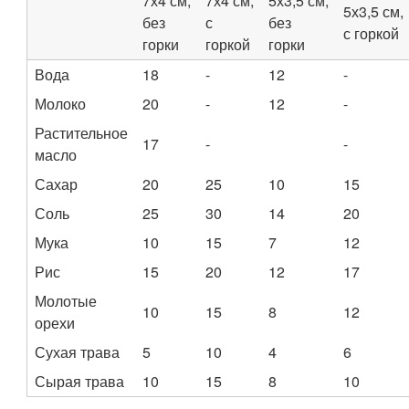
7х4 см,
7х4 см,
5х3,5 см,
5х3,5 см,
без
с
без
с горкой
горки
горкой
горки
Вода
18
-
12
-
Молоко
20
-
12
-
Растительное
17
-
-
масло
Сахар
20
25
10
15
Соль
25
30
14
20
Мука
10
15
7
12
Рис
15
20
12
17
Молотые
10
15
8
12
орехи
Сухая трава
5
10
4
6
Сырая трава
10
15
8
10