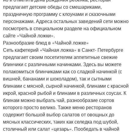
предлагает детские обеды со смешариками,
праздничную программу с клоунами и сказочными
персонажами. Адреса остальных заведений сети можно
посмотреть в специальном разделе на официальном
сайте «Чайной ложки».
Разнообразие блюд в «Чайной ложке»
Сеть кафетерий «Чайная ложка» в Санкт- Петербурге
предлагает своим посетителям аппетитные свежие
блинчики с различными начинками. Здесь вы можете
полакомиться блинчиками как со сладкой начинкой (с
вишней, бананами и шоколадом), так и сытными
блинами с мясной, сырной начинкой, блинами с красной
икрой, красной рыбой и блинами в различных соусах. К
блинам можно выбрать чай, разнообразие сортов
которого просто велико. Также меню ресторанов
содержит большой выбор салатов от овощных до
мясных классических, таких как селедка под шубой,
столичный или салат «цезарь». Пообедать в чайной