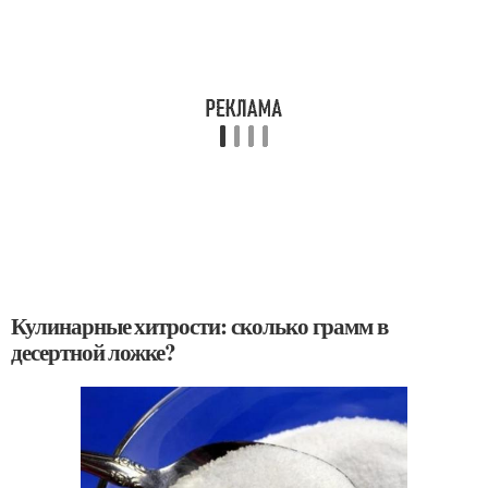
Кулинарные хитрости: сколько грамм в
десертной ложке?