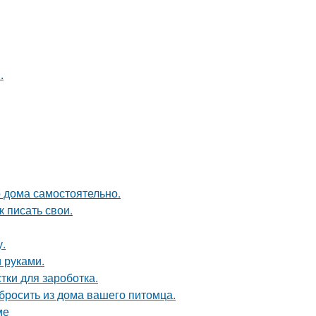
.
о дома самостоятельно.
 писать свои.
у.
 руками.
тки для зароботка.
ыбросить из дома вашего питомца.
ме