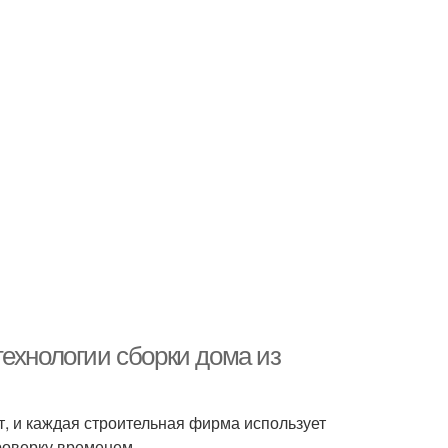
ехнологии сборки дома из
т, и каждая строительная фирма использует
роверку временем.