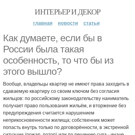
ИНТЕРЬЕР И ДЕКОР
главная
новости
статьи
Как думаете, если бы в
России была такая
особенность, то что бы из
этого вышло?
Вообще, владельцы квартир не имеют права заходить в
сдаваемую квартиру со своим ключом без согласия
жильцов: по российскому законодательству наниматель
получает право пользования жильём, и вторжение без
предупреждения считается нарушением
неприкосновенности жилища; собственник может
попасть внутрь только по договорённости, в экстренной
ситуации (пожар, потоп) или по решению суда - иначе