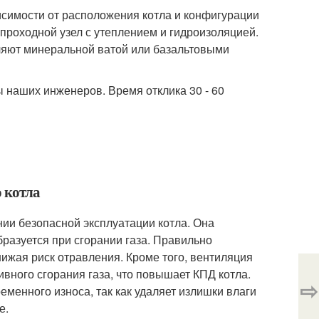
висимости от расположения котла и конфигурации
проходной узел с утеплением и гидроизоляцией.
пляют минеральной ватой или базальтовыми
ы наших инженеров. Время отклика 30 - 60
о котла
нии безопасной эксплуатации котла. Она
разуется при сгорании газа. Правильно
ижая риск отравления. Кроме того, вентиляция
вного сгорания газа, что повышает КПД котла.
⇨
менного износа, так как удаляет излишки влаги
е.