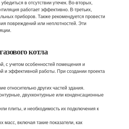
убедиться в отсутствии утечек. Во-вторых,
ентиляция работает эффективно. В-третьих,
альных приборов. Также рекомендуется провести
вия повреждений или неплотностей. Эти
яции.
газового котла
й, с учетом особенностей помещения и
ной и эффективной работы. При создании проекта
е относительно других частей здания.
оконтурные, двухконтурные или конденсационные
 или плиты, и необходимость их подключения к
масс, включая такие показатели, как