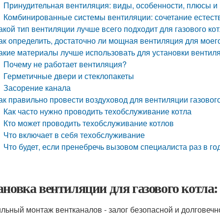
Принудительная вентиляция: виды, особенности, плюсы и
Комбинированные системы вентиляции: сочетание естест
акой тип вентиляции лучше всего подходит для газового ко
ак определить, достаточно ли мощная вентиляция для моего
акие материалы лучше использовать для установки вентил
Почему не работает вентиляция?
Герметичные двери и стеклопакеты
Засорение канала
ак правильно провести воздуховод для вентиляции газового
Как часто нужно проводить техобслуживание котла
Кто может проводить техобслуживание котлов
Что включает в себя техобслуживание
Что будет, если пренебречь вызовом специалиста раз в го
ановка вентиляции для газового котла:
льный монтаж вентканалов - залог безопасной и долговечн