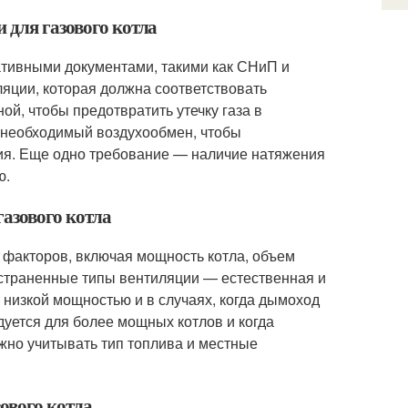
 для газового котла
ативными документами, такими как СНиП и
ции, которая должна соответствовать
й, чтобы предотвратить утечку газа в
 необходимый воздухообмен, чтобы
ия. Еще одно требование — наличие натяжения
ю.
газового котла
х факторов, включая мощность котла, объем
страненные типы вентиляции — естественная и
 низкой мощностью и в случаях, когда дымоход
уется для более мощных котлов и когда
жно учитывать тип топлива и местные
ового котла