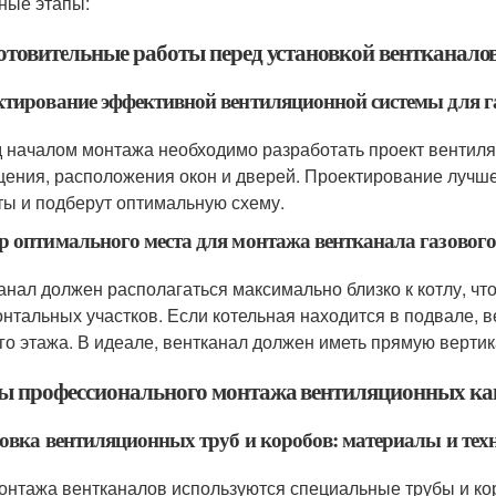
ные этапы:
отовительные работы перед установкой вентканалов
тирование эффективной вентиляционной системы для г
 началом монтажа необходимо разработать проект вентиля
ения, расположения окон и дверей. Проектирование лучше
ты и подберут оптимальную схему.
 оптимального места для монтажа вентканала газового
анал должен располагаться максимально близко к котлу, ч
онтальных участков. Если котельная находится в подвале, 
го этажа. В идеале, вентканал должен иметь прямую верти
ы профессионального монтажа вентиляционных кан
овка вентиляционных труб и коробов: материалы и тех
онтажа вентканалов используются специальные трубы и к