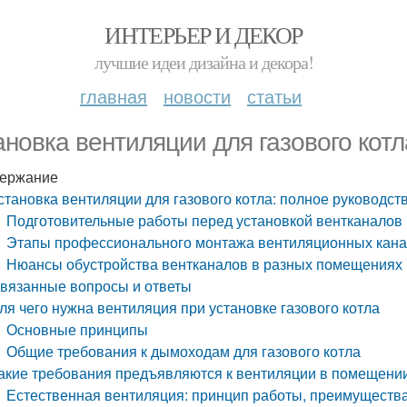
ИНТЕРЬЕР И ДЕКОР
лучшие идеи дизайна и декора!
главная
новости
статьи
ановка вентиляции для газового котл
ержание
становка вентиляции для газового котла: полное руководст
Подготовительные работы перед установкой вентканалов 
Этапы профессионального монтажа вентиляционных кана
Нюансы обустройства вентканалов в разных помещениях 
вязанные вопросы и ответы
ля чего нужна вентиляция при установке газового котла
Основные принципы
Общие требования к дымоходам для газового котла
акие требования предъявляются к вентиляции в помещении
Естественная вентиляция: принцип работы, преимущества