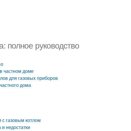
а: полное руководство
во
в частном доме
лов для газовых приборов
частного дома
 с газовым котлом
 и недостатки