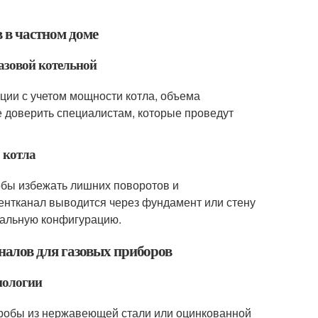
 в частном доме
азовой котельной
ции с учетом мощности котла, объема
 доверить специалистам, которые проведут
 котла
тобы избежать лишних поворотов и
вентканал выводится через фундамент или стену
кальную конфигурацию.
алов для газовых приборов
нологии
оробы из нержавеющей стали или оцинкованной