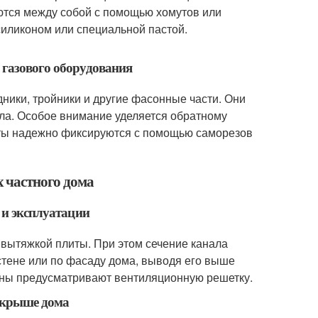
ются между собой с помощью хомутов или
силиконом или специальной пастой.
 газового оборудования
ники, тройники и другие фасонные части. Они
тла. Особое внимание уделяется обратному
нты надежно фиксируются с помощью саморезов
 частного дома
 и эксплуатации
 вытяжкой плиты. При этом сечение канала
стене или по фасаду дома, выводя его выше
тены предусматривают вентиляционную решетку.
и крыше дома