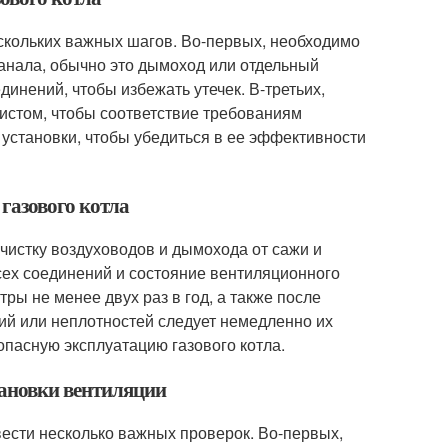
ескольких важных шагов. Во-первых, необходимо
анала, обычно это дымоход или отдельный
динений, чтобы избежать утечек. В-третьих,
стом, чтобы соответствие требованиям
 установки, чтобы убедиться в ее эффективности
 газового котла
чистку воздуховодов и дымохода от сажи и
сех соединений и состояние вентиляционного
ы не менее двух раз в год, а также после
ий или неплотностей следует немедленно их
опасную эксплуатацию газового котла.
тановки вентиляции
вести несколько важных проверок. Во-первых,