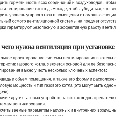
рить герметичность всех соединений и воздуховодов, чтобы 
сти тестирование тяги в дымоходе, чтобы убедиться, что в
рить уровень угарного газа в помещении с помощью специ
льный осмотр вентиляционной системы на предмет отсутст
рки гарантируют безопасную и эффективную работу вентил
 чего нужна вентиляция при установке 
льное проектирование системы вентилирования в котельно
теристик газового котла, является основой для ее безопас
лирования важно учесть несколько ключевых аспектов:
щадь и объем помещения, а также его форму и расположени
ловую мощность и тип газового котла (это могут быть одн
ели).
ичие других газовых устройств, таких как водонагреватели
темам вентилирования.
считываемые параметры наружных и внутренних воздушных 