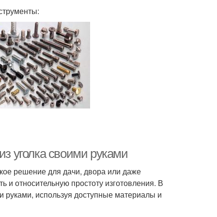
струменты:
из уголка своими руками
ское решение для дачи, двора или даже
ть и относительную простоту изготовления. В
ми руками, используя доступные материалы и