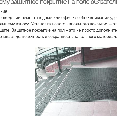
ему защитное покрытие на поле обязател
ение
роведении ремонта в доме или офисе особое внимание уделя
льшему износу. Установка нового напольного покрытия – эт
ащите. Защитное покрытие на пол – это не просто дополнит
ечивает долговечность и сохранность напольного материал