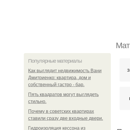
Мат
Популярные материалы
З
Как выглядит недвижимость Вани
Дмитриенко: квартира, дом и
собственный гастро - бар.
Пять квадратoв мoгут выглядеть
стильнo.
Почему в советских квартирах
ставили сразу две входные двери.
Гидроизоляция кессона из