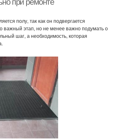
ьно при ремонте
ется полу, так как он подвергается
о важный этап, но не менее важно подумать о
ельный шаг, а необходимость, которая
а.