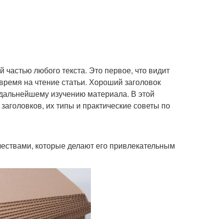
частью любого текста. Это первое, что видит
ь время на чтение статьи. Хороший заголовок
 дальнейшему изучению материала. В этой
аголовков, их типы и практические советы по
ествами, которые делают его привлекательным