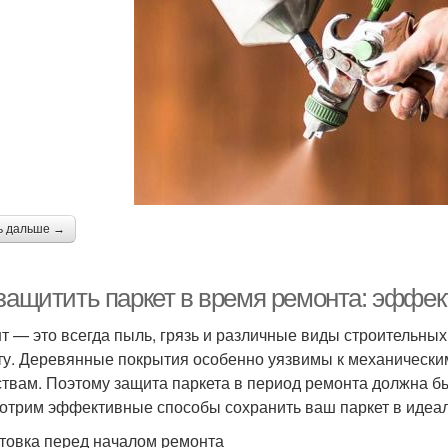
ь дальше →
 защитить паркет в время ремонта: эффе
т — это всегда пыль, грязь и различные виды строительных
ту. Деревянные покрытия особенно уязвимы к механически
твам. Поэтому защита паркета в период ремонта должна бы
отрим эффективные способы сохранить ваш паркет в идеаль
товка перед началом ремонта