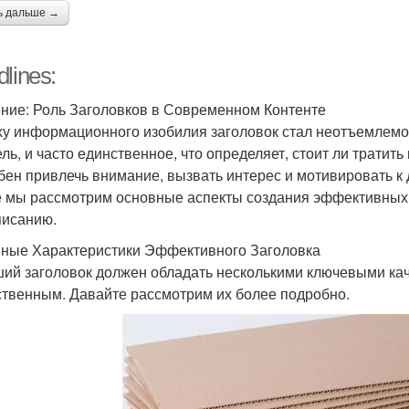
ь дальше →
lines:
ние: Роль Заголовков в Современном Контенте
ху информационного изобилия заголовок стал неотъемлемой 
ель, и часто единственное, что определяет, стоит ли тратит
бен привлечь внимание, вызвать интерес и мотивировать к
е мы рассмотрим основные аспекты создания эффективных з
писанию.
ные Характеристики Эффективного Заголовка
ий заголовок должен обладать несколькими ключевыми кач
ственным. Давайте рассмотрим их более подробно.