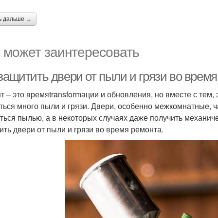
ь дальше →
 может заинтересовать
 защитить двери от пыли и грязи во врем
т – это времяtransformации и обновления, но вместе с тем,
ться много пыли и грязи. Двери, особенно межкомнатные, ча
ться пылью, а в некоторых случаях даже получить механиче
ить двери от пыли и грязи во время ремонта.