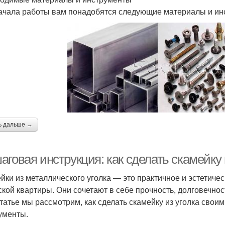
ачала работы вам понадобятся следующие материалы и ин
ь дальше →
говая инструкция: как сделать скамейку 
йки из металлического уголка — это практичное и эстетиче
ской квартиры. Они сочетают в себе прочность, долговечнос
статье мы рассмотрим, как сделать скамейку из уголка свои
ументы.