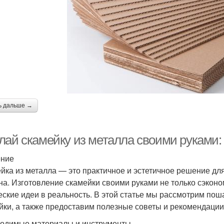
ь дальше →
лай скамейку из металла своими руками:
ение
йка из металла — это практичное и эстетичное решение для
на. Изготовление скамейки своими руками не только сэконо
еские идеи в реальность. В этой статье мы рассмотрим по
йки, а также предоставим полезные советы и рекомендации
одимые материалы и инструменты