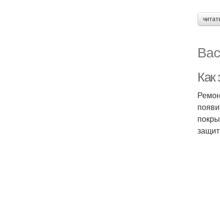
читат
Вас
Как
Ремон
появи
покры
защит