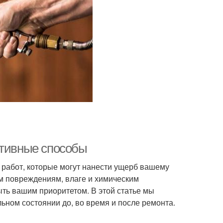
ктивные способы
 работ, которые могут нанести ущерб вашему
м повреждениям, влаге и химическим
ть вашим приоритетом. В этой статье мы
ном состоянии до, во время и после ремонта.