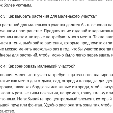
ок более уютным.
с 3: Как выбрать растения для маленького участка?
 растений для маленького участка должен быть основан на 
иченном пространстве. Предпочтение отдавайте карликовым
летним цветам, которые не требуют много места. Также важ
ится в тени, выбирайте растения, которые предпочитают за
ые можно менять несколько раз в год, чтобы участок всегда
йнеры для растений, чтобы можно было легко перемещать их
с 4: Как зонировать маленький участок?
ование маленького участка требует тщательного планиров
 такие как место для отдыха, сад, огород и площадка для д
ородки, такие как бордюры или живые изгороди, чтобы визу
ьзовать разные типы покрытия, например, траву, гальку или
 зонами. Не забывайте про центральный элемент, который 
ьшой пруд или фонтан. Удобно располагать зоны так, чтобы
ранство.