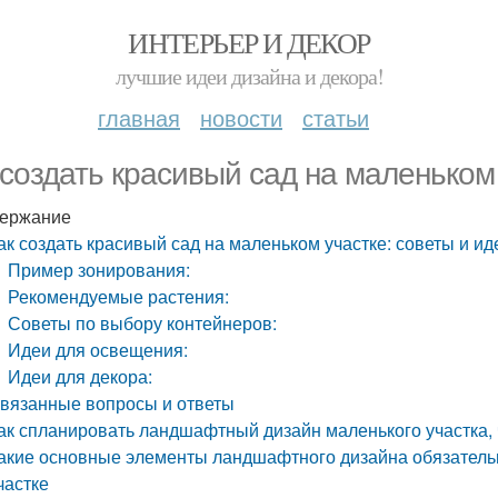
ИНТЕРЬЕР И ДЕКОР
лучшие идеи дизайна и декора!
главная
новости
статьи
 создать красивый сад на маленьком 
ержание
ак создать красивый сад на маленьком участке: советы и ид
Пример зонирования:
Рекомендуемые растения:
Советы по выбору контейнеров:
Идеи для освещения:
Идеи для декора:
вязанные вопросы и ответы
ак спланировать ландшафтный дизайн маленького участка
акие основные элементы ландшафтного дизайна обязатель
частке