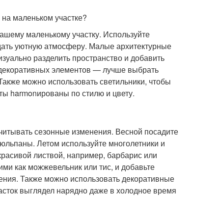
 на маленьком участке?
ашему маленькому участку. Используйте
здать уютную атмосферу. Малые архитектурные
визуально разделить пространство и добавить
 декоративных элементов — лучше выбрать
Также можно использовать светильники, чтобы
ты harmonированы по стилю и цвету.
учитывать сезонные изменения. Весной посадите
 тюльпаны. Летом используйте многолетники и
 красивой листвой, например, барбарис или
ми как можжевельник или тис, и добавьте
ения. Также можно использовать декоративные
часток выглядел нарядно даже в холодное время