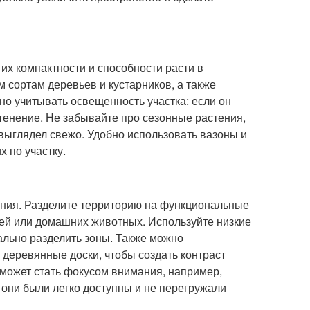
их компактности и способности расти в
 сортам деревьев и кустарников, а также
но учитывать освещенность участка: если он
тенение. Не забывайте про сезонные растения,
 выглядел свежо. Удобно использовать вазоны и
 по участку.
ания. Разделите территорию на функциональные
етей или домашних животных. Используйте низкие
ально разделить зоны. Также можно
 деревянные доски, чтобы создать контраст
может стать фокусом внимания, например,
 они были легко доступны и не перегружали