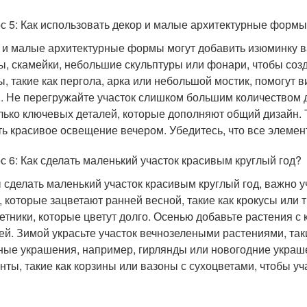
с 5: Как использовать декор и малые архитектурные формы
 и малые архитектурные формы могут добавить изюминку в
ы, скамейки, небольшие скульптуры или фонари, чтобы со
, такие как пергола, арка или небольшой мостик, помогут 
. Не перегружайте участок слишком большим количеством
лько ключевых деталей, которые дополняют общий дизайн. 
ть красивое освещение вечером. Убедитесь, что все элемен
с 6: Как сделать маленький участок красивым круглый год?
 сделать маленький участок красивым круглый год, важно 
, которые зацветают ранней весной, такие как крокусы или
етники, которые цветут долго. Осенью добавьте растения с
й. Зимой украсьте участок вечнозелеными растениями, таки
ные украшения, например, гирлянды или новогодние украш
нты, такие как корзины или вазоны с сухоцветами, чтобы у