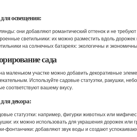
 для освещения:
лянды: они добавляют романтический оттенок и не требуют
роенные светильники: их можно разместить вдоль дорожек 
тильники на солнечных батареях: экологичны и экономичн
орирование сада
на маленьком участке можно добавить декоративные элеме
екательным. Используйте садовые статуэтки, ракушки, неб
ые соответствуют вашему вкусу.
 для декора:
овые статуэтки: например, фигурки животных или мифичес
ушки: их можно использовать для украшения дорожек или 
и-фонтанчики: добавляют звук воды и создают успокаива