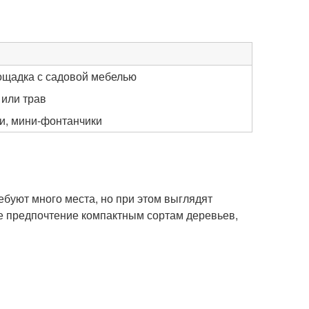
ощадка с садовой мебелью
 или трав
ки, мини-фонтанчики
ебуют много места, но при этом выглядят
е предпочтение компактным сортам деревьев,