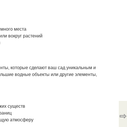
 много места
или вокруг растений
ы
нты, которые сделают ваш сад уникальным и
ольшие водные объекты или другие элементы,
ких существ
границ
⇨
ющую атмосферу