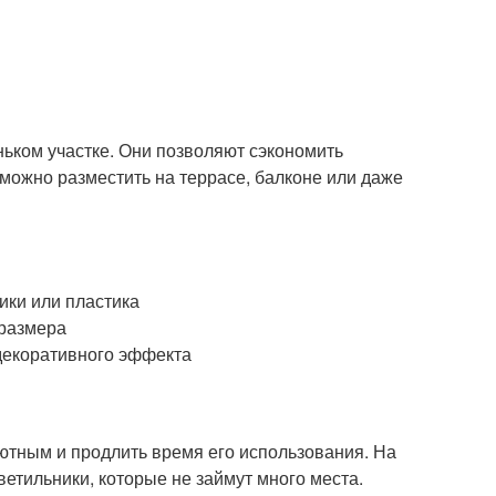
ньком участке. Они позволяют сэкономить
можно разместить на террасе, балконе или даже
ики или пластика
 размера
декоративного эффекта
тным и продлить время его использования. На
етильники, которые не займут много места.