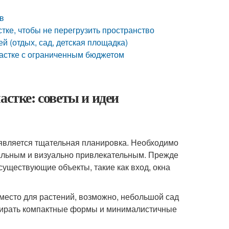
ов
тке, чтобы не перегрузить пространство
й (отдых, сад, детская площадка)
частке с ограниченным бюджетом
астке: советы и идеи
 является тщательная планировка. Необходимо
альным и визуально привлекательным. Прежде
 существующие объекты, такие как вход, окна
 место для растений, возможно, небольшой сад
выбирать компактные формы и минималистичные