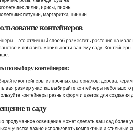
голетники: лилии, ирисы, пионы
олетники: петунии, маргаритки, циннии
ользование контейнеров
йнеры – это отличный способ разместить растения на мале
ранство и добавить мобильности вашему саду. Контейнеры 
ыше.
ты по выбору контейнеров:
ирайте контейнеры из прочных материалов: дерева, керам
тывая размер участка, выбирайте контейнеры небольшого
ользуйте контейнеры разных форм и цветов для создания 
ещение в саду
о продуманное освещение может сделать ваш сад более ую
ьком участке важно использовать компактные и стильные св