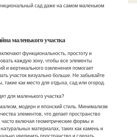
функциональный сад даже на самом маленьком
айна маленького участка
ключают функциональность, простоту и
овать каждую зону, чтобы все элементы
ий и вертикального озеленения помогает
лать участок визуально больше. Не забывайте
 такие как место для отдыха, сад или огород.
ят для маленького участка?
имализм, модерн и японский стиль. Минимализм
чества элементов, что делает пространство
, часто включая геометрические формы и
натуральных материалах, таких как камень и
уально увеличить пространство и сделать