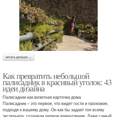
читать дальше →
Как превратить небольшой
палисадник в красивый уголок: 43
идеи дизайна
Палисадник как визитная карточка дома
Палисадник – это первое, что видят гости и прохожие,
подходя к вашему дому. Он как бы задает тон всему
экстерьеру, создавая первое впечатление. Даже самый