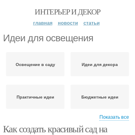
ИНТЕРЬЕР И ДЕКОР
главная
новости
статьи
Идеи для освещения
Освещение в саду
Идеи для декора
Практичные идеи
Бюджетные идеи
Показать все
Как создать красивый сад на
Садовое освещение
Удивительные идеи