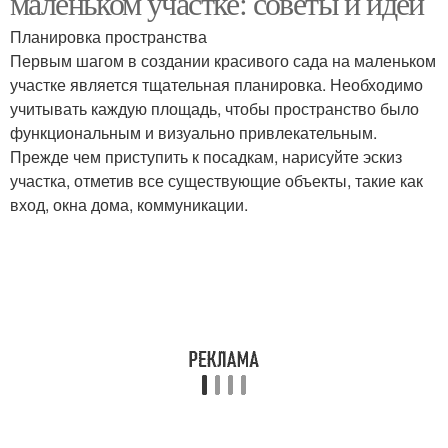
маленьком участке: советы и идеи
Планировка пространства
Первым шагом в создании красивого сада на маленьком
участке является тщательная планировка. Необходимо
Идеи для стен
Идеи для мебели
учитывать каждую площадь, чтобы пространство было
функциональным и визуально привлекательным.
Прежде чем приступить к посадкам, нарисуйте эскиз
участка, отметив все существующие объекты, такие как
Идеи для окон
вход, окна дома, коммуникации.