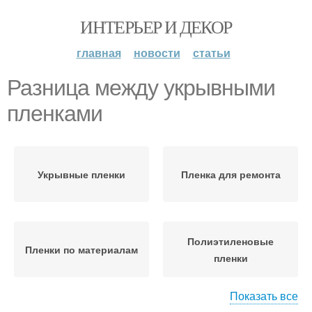
ИНТЕРЬЕР И ДЕКОР
главная
новости
статьи
Разница между укрывными
пленками
Укрывные пленки
Пленка для ремонта
Полиэтиленовые
Пленки по материалам
пленки
Показать все