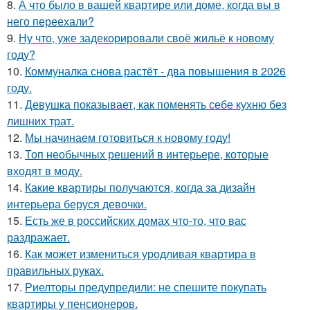
8.
А что было в вашей квартире или доме, когда вы в
него переехали?
9.
Ну что, уже задекорировали своё жильё к новому
году?
10.
Коммуналка снова растёт - два повышения в 2026
году.
11.
Девушка показывает, как поменять себе кухню без
лишних трат.
12.
Мы начинаем готовиться к новому году!
13.
Топ необычных решений в интерьере, которые
входят в моду.
14.
Какие квартиры получаются, когда за дизайн
интерьера беруся девочки.
15.
Есть же в российских домах что-то, что вас
раздражает.
16.
Как может измениться уродливая квартира в
правильных руках.
17.
Риелторы предупредили: не спешите покупать
квартиры у пенсионеров.