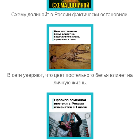
Схему долиной" в России фактически остановили.
В сети уверяют, что цвет постельного белья влияет на
личную жизнь.