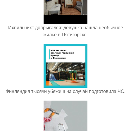
Ихвильнихт допрыгался: девушка нашла необычное
жильё в Пятигорске.
Финляндия тысячи убежищ на случай подготовила ЧС.