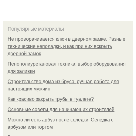
Популярные материалы
Не проворачивается ключ в дверном замке. Разные
технические неполадки, и как при них вскрыть
дверной замок
Пенополиуретановая техника: выбор оборудования
для заливки
Строительство дома из бруса: ручная работа для
настоящих мужчин
Как красиво закрыть трубы в туалете?
Основные советы для начинающих строителей
Можно ли есть арбуз после селедки. Селедка с
арбузом или тортом