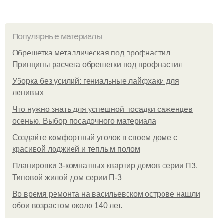
Популярные материалы
Обрешетка металлическая под профнастил.
Принципы расчета обрешетки под профнастил
Уборка без усилий: гениальные лайфхаки для
ленивых
Что нужно знать для успешной посадки саженцев
осенью. Выбор посадочного материала
Создайте комфортный уголок в своем доме с
красивой лоджией и теплым полом
Планировки 3-комнатных квартир домов серии П3.
Типовой жилой дом серии П-3
Во время ремонта на васильевском острове нашли
обои возрастом около 140 лет.