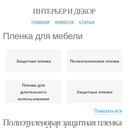
ИНТЕРЬЕР И ДЕКОР
главная
новости
статьи
Пленка для мебели
Защитная пленка
Полиэтиленовая пленка
Пленка для
длительного
Защитные пленки
использования
Показать все
Полиэтиленовая защитная пленка
Пленка для закрытия
Мебели при ремонте