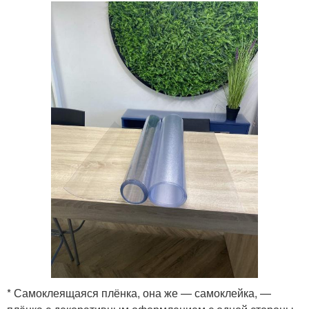
* Самоклеящаяся плёнка, она же — самоклейка, —