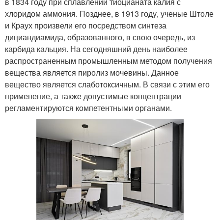
в 1834 году при сплавлении тиоцианата калия с
хлоридом аммония. Позднее, в 1913 году, ученые Штоле
и Краух произвели его посредством синтеза
дициандиамида, образованного, в свою очередь, из
карбида кальция. На сегодняшний день наиболее
распространенным промышленным методом получения
вещества является пиролиз мочевины. Данное
вещество является слаботоксичным. В связи с этим его
применение, а также допустимые концентрации
регламентируются компетентными органами.