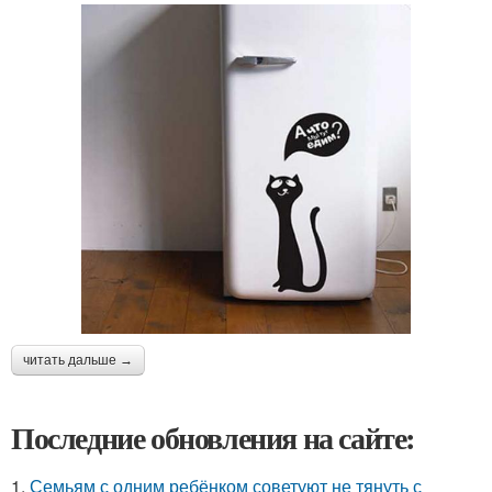
читать дальше →
Последние обновления на сайте:
1.
Семьям с одним ребёнком советуют не тянуть с