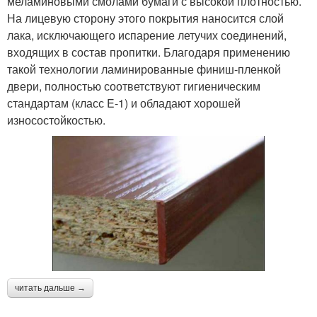
меламиновыми смолами бумаги с высокой плотностью.
На лицевую сторону этого покрытия наносится слой
лака, исключающего испарение летучих соединений,
входящих в состав пропитки. Благодаря применению
такой технологии ламинированные финиш-пленкой
двери, полностью соответствуют гигиеническим
стандартам (класс E-1) и обладают хорошей
износостойкостью.
читать дальше →