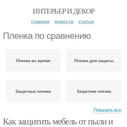
ИНТЕРЬЕР И ДЕКОР
главная
новости
статьи
Пленка по сравнению
Пленка во время
Пленка для защиты
Защитные пленки
Защитная пленка
Показать все
Как защитить мебель от пыли и
Пленка для разных
Пленка на мебели
поверхностей