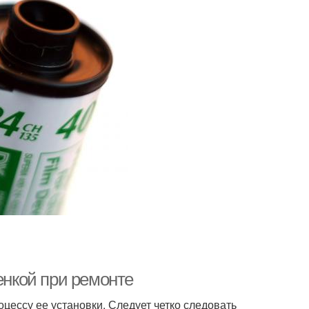
енкой при ремонте
оцессу ее установки. Следует четко следовать