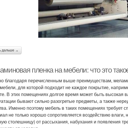
ь дальше →
миновая пленка на мебели: что это такое
о благодаря перечисленным выше преимуществам, мелами
 мебели, для которой подходит не каждое покрытие, наприм
те. В этих помещениях долгое время может быть высокая в
уатации бывают сильно разогретые предметы, а также нере
тва. Именно поэтому мебель в таких помещениях требует с
иал не только хорошо сопротивляется воздействию влаги, 
ную столешницу) от рассыхания, набухания и появления тр