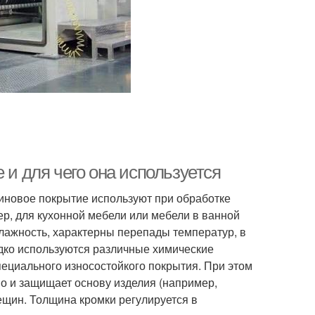
 и для чего она используется
новое покрытие используют при обработке
ер, для кухонной мебели или мебели в ванной
лажность, характерны перепады температур, в
дко используются различные химические
пециального износостойкого покрытия. При этом
но и защищает основу изделия (например,
ещин. Толщина кромки регулируется в