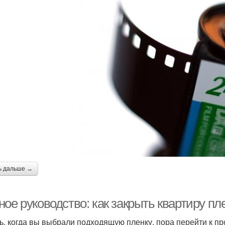
ь дальше →
ое руководство: как закрыть квартиру пл
ь, когда вы выбрали подходящую пленку, пора перейти к пр