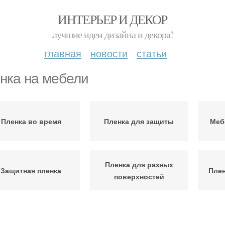
ИНТЕРЬЕР И ДЕКОР
лучшие идеи дизайна и декора!
главная
новости
статьи
нка на мебели
Пленка во время
Пленка для защиты
Меб
Пленка для разных
Защитная пленка
Плен
поверхностей
Пленки для кровли
Следы на мебели
Пл