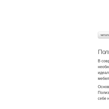
читат
Пол
В сов
необх
идеал
мебел
Основ
Полиэ
себе 