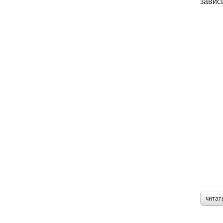
завис
читат