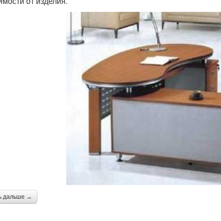
имости от изделия.
ь дальше →