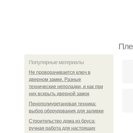
Пле
Популярные материалы
Не проворачивается ключ в
дверном замке. Разные
технические неполадки, и как при
них вскрыть дверной замок
Пенополиуретановая техника:
выбор оборудования для заливки
Строительство дома из бруса:
ручная работа для настоящих