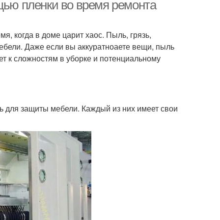
восстановления
щью пленки во время ремонта
я, когда в доме царит хаос. Пыль, грязь,
ебели. Даже если вы аккуратноаете вещи, пыль
дет к сложностям в уборке и потенциальному
ь для защиты мебели. Каждый из них имеет свои