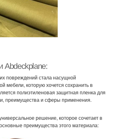
 Abdeckplane:
ких повреждений стала насущной
ой мебели, которую хочется сохранить в
ляется полиэтиленовая защитная пленка для
ти, преимущества и сферы применения.
универсальное решение, которое сочетает в
т основные преимущества этого материала: