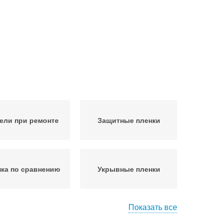
ели при ремонте
Защитные пленки
ка по сравнению
Укрывные пленки
Показать все
Пленка для
енка на мебель