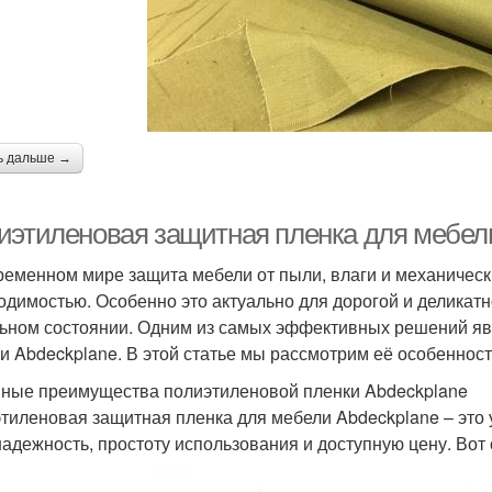
ь дальше →
иэтиленовая защитная пленка для мебели
ременном мире защита мебели от пыли, влаги и механичес
одимостью. Особенно это актуально для дорогой и деликатн
ьном состоянии. Одним из самых эффективных решений яв
и Abdeckplane. В этой статье мы рассмотрим её особеннос
ные преимущества полиэтиленовой пленки Abdeckplane
тиленовая защитная пленка для мебели Abdeckplane – это 
надежность, простоту использования и доступную цену. Во