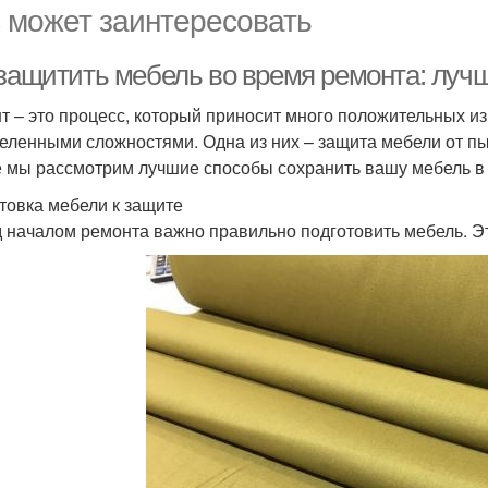
 может заинтересовать
 защитить мебель во время ремонта: луч
т – это процесс, который приносит много положительных из
еленными сложностями. Одна из них – защита мебели от пы
е мы рассмотрим лучшие способы сохранить вашу мебель в 
товка мебели к защите
 началом ремонта важно правильно подготовить мебель. Эт