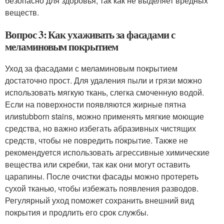
безопасно для здоровья, так как не выделяет вредных
веществ.
Вопрос 3: Как ухаживать за фасадами с
меламиновым покрытием
Уход за фасадами с меламиновым покрытием
достаточно прост. Для удаления пыли и грязи можно
использовать мягкую ткань, слегка смоченную водой.
Если на поверхности появляются жирные пятна
илиstubborn stains, можно применять мягкие моющие
средства, но важно избегать абразивных чистящих
средств, чтобы не повредить покрытие. Также не
рекомендуется использовать агрессивные химические
вещества или скребки, так как они могут оставить
царапины. После очистки фасады можно протереть
сухой тканью, чтобы избежать появления разводов.
Регулярный уход поможет сохранить внешний вид
покрытия и продлить его срок службы.