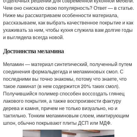
отделочных решений для современной кухонной мебели.
Чем оно снискало свою популярность? Ответ — в статье.
Ниже мы рассматриваем особенности материала,
рассказываем, как выбрать качественное покрытие и как
ухаживать за ним, чтобы кухня служила вам долгие годы
и выглядела всегда новой.
Достоинства меламина
Меламин — материал синтетический, полученный путем
соединения формальдегида и меламиновых смол. С
последними вы точно знакомы, потому что знаете, что
такое ламинат (в нем содержится 20% таких смол).
Получившийся полимер способен воссоздать глянец
лакового покрытия, а также воспроизвести фактуру
дерева и камня, причем не только визуально, но и
тактильно. Тонким меламиновым слоем, имитирующим
шпон, обычно покрывают плиты ДСП или МДФ.