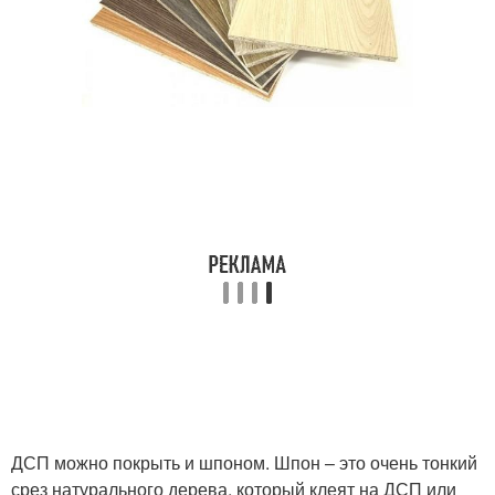
ДСП можно покрыть и шпоном. Шпон – это очень тонкий
срез натурального дерева, который клеят на ДСП или