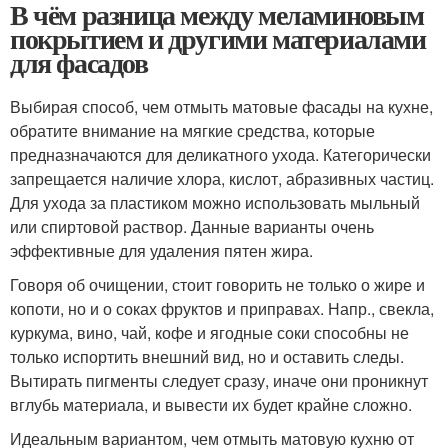
В чём разница между меламиновым
покрытием и другими материалами
для фасадов
Выбирая способ, чем отмыть матовые фасады на кухне,
обратите внимание на мягкие средства, которые
предназначаются для деликатного ухода. Категорически
запрещается наличие хлора, кислот, абразивных частиц.
Для ухода за пластиком можно использовать мыльный
или спиртовой раствор. Данные варианты очень
эффективные для удаления пятен жира.
Говоря об очищении, стоит говорить не только о жире и
копоти, но и о соках фруктов и приправах. Напр., свекла,
куркума, вино, чай, кофе и ягодные соки способны не
только испортить внешний вид, но и оставить следы.
Вытирать пигменты следует сразу, иначе они проникнут
вглубь материала, и вывести их будет крайне сложно.
Идеальным вариантом, чем отмыть матовую кухню от