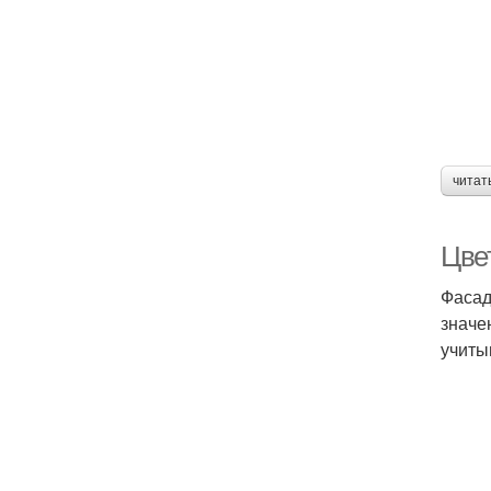
читат
Цве
Фасад
значе
учиты