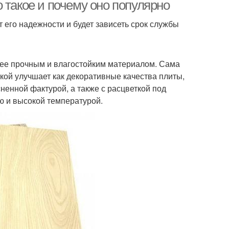
 такое и почему оно популярно
 его надежности и будет зависеть срок службы
лее прочным и влагостойким материалом. Сама
нкой улучшает как декоративные качества плиты,
ненной фактурой, а также с расцветкой под
ю и высокой температурой.