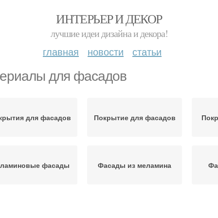
ИНТЕРЬЕР И ДЕКОР
лучшие идеи дизайна и декора!
главная
новости
статьи
ериалы для фасадов
крытия для фасадов
Покрытие для фасадов
Покр
ламиновые фасады
Фасады из меламина
Фа
тна на меламиновых
Фасады на кухне
Фа