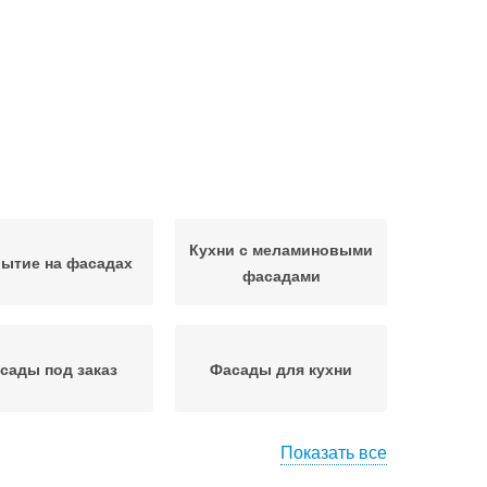
Кухни с меламиновыми
ытие на фасадах
фасадами
сады под заказ
Фасады для кухни
Показать все
сады на кухню