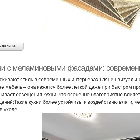
ь дальше →
ни с меламиновыми фасадами: современн
живают стиль в современных интерьерах;Глянец визуально
не мебель – она кажется более лёгкой даже при быстром 
чивает освещения кухни, что особенно благоприятно влияе
ений;Такие кухни более устойчивы к воздействию влаги, ч
в уходе.