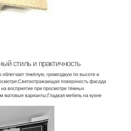
ый стиль и практичность
 облегчает тяжёлую, громоздкую по высоте и
просмотре;Светоотражающая поверхность фасада
т на восприятие при просмотре тёмных
ем матовые варианты;Гладкая мебель на кухне