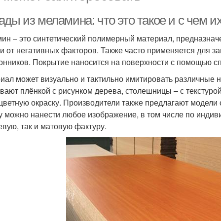
ды из меламина: что это такое и с чем и
ин – это синтетический полимерный материал, предназна
и от негативных факторов. Также часто применяется для 
онников. Покрытие наносится на поверхности с помощью с
иал может визуально и тактильно имитировать различные 
вают плёнкой с рисунком дерева, столешницы – с текстуро
цветную окраску. Производители также предлагают модели 
у можно нанести любое изображение, в том числе по индив
евую, так и матовую фактуру.