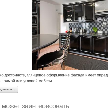
о достоинств, глянцевое оформление фасада имеет опреде
 прямой или угловой мебели.
ь дальше →
 может заинтересовать