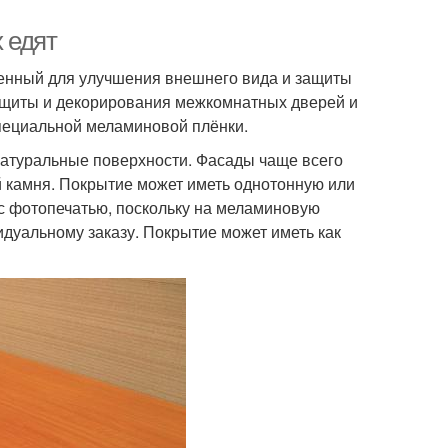
х едят
ченный для улучшения внешнего вида и защиты
защиты и декорирования межкомнатных дверей и
пециальной меламиновой плёнки.
натуральные поверхности. Фасады чаще всего
й камня. Покрытие может иметь однотонную или
с фотопечатью, поскольку на меламиновую
идуальному заказу. Покрытие может иметь как