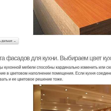
ь дальше →
та фасадов для кухни. Выбираем цвет кух
ы кухонной мебели способны кардинально изменить или ск
ние в цветовом наполнении помещения. Если кухня соедин
вать и ее цветовое решение тоже.