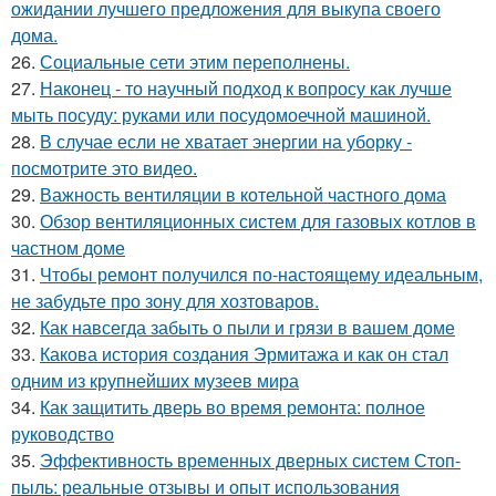
ожидании лучшего предложения для выкупа своего
дома.
26.
Социальные сети этим переполнены.
27.
Наконец - то научный подход к вопросу как лучше
мыть посуду: руками или посудомоечной машиной.
28.
В случае если не хватает энергии на уборку -
посмотрите это видео.
29.
Важность вентиляции в котельной частного дома
30.
Обзор вентиляционных систем для газовых котлов в
частном доме
31.
Чтобы ремонт получился по-настоящему идеальным,
не забудьте про зону для хозтоваров.
32.
Как навсегда забыть о пыли и грязи в вашем доме
33.
Какова история создания Эрмитажа и как он стал
одним из крупнейших музеев мира
34.
Как защитить дверь во время ремонта: полное
руководство
35.
Эффективность временных дверных систем Стоп-
пыль: реальные отзывы и опыт использования