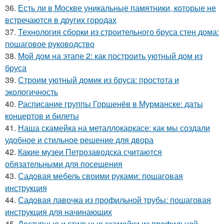
36.
Есть ли в Москве уникальные памятники, которые не
встречаются в других городах
37.
Технология сборки из строительного бруса стен дома:
пошаговое руководство
38.
Мой дом на этапе 2: как построить уютный дом из
бруса
39.
Строим уютный домик из бруса: простота и
экологичность
40.
Расписание группы Горшенёв в Мурманске: даты
концертов и билеты
41.
Наша скамейка на металлокаркасе: как мы создали
удобное и стильное решение для двора
42.
Какие музеи Петрозаводска считаются
обязательными для посещения
43.
Садовая мебель своими руками: пошаговая
инструкция
44.
Садовая лавочка из профильной трубы: пошаговая
инструкция для начинающих
45.
Доступные и стильные скамейки из профильной