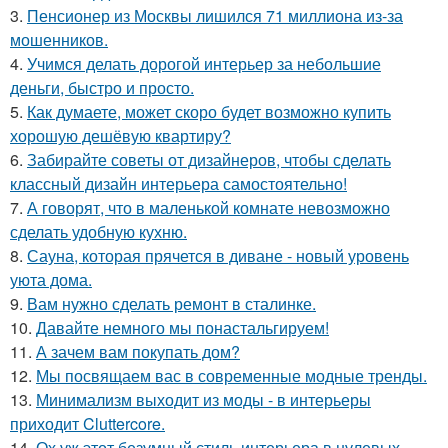
3.
Пенсионер из Москвы лишился 71 миллиона из-за
мошенников.
4.
Учимся делать дорогой интерьер за небольшие
деньги, быстро и просто.
5.
Как думаете, может скоро будет возможно купить
хорошую дешёвую квартиру?
6.
Забирайте советы от дизайнеров, чтобы сделать
классный дизайн интерьера самостоятельно!
7.
А говорят, что в маленькой комнате невозможно
сделать удобную кухню.
8.
Сауна, которая прячется в диване - новый уровень
уюта дома.
9.
Вам нужно сделать ремонт в сталинке.
10.
Давайте немного мы понастальгируем!
11.
А зачем вам покупать дом?
12.
Мы посвящаем вас в современные модные тренды.
13.
Минимализм выходит из моды - в интерьеры
приходит Cluttercore.
14.
Ох уж этот безумный стиль интерьера в нулевых.