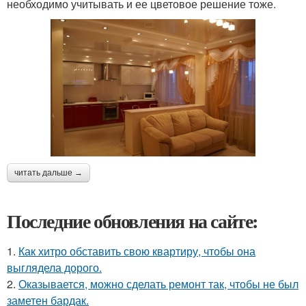
необходимо учитывать и ее цветовое решение тоже.
читать дальше →
Последние обновления на сайте:
1.
Как хитро обставить свою квартиру, чтобы она
выглядела дорого.
2.
Оказывается, можно сделать ремонт так, чтобы не был
заметен бардак.