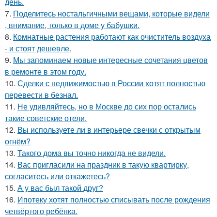
день.
7.
Поделитесь ностальгичными вещами, которые видели
, внимание, только в доме у бабушки.
8.
Комнатные растения работают как очиститель воздуха
- и стоят дешевле.
9.
Мы запоминаем новые интересные сочетания цветов
в ремонте в этом году.
10.
Сделки с недвижимостью в России хотят полностью
перевести в безнал.
11.
Не удивляйтесь, но в Москве до сих пор остались
такие советские отели.
12.
Вы используете ли в интерьере свечки с открытым
огнём?
13.
Такого дома вы точно никогда не видели.
14.
Вас пригласили на праздник в такую квартирку,
согласитесь или откажетесь?
15.
А у вас был такой друг?
16.
Ипотеку хотят полностью списывать после рождения
четвёртого ребёнка.