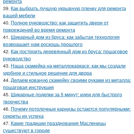
ремонта
39.
Как выбрать лучшую укрывную пленку для ремонта
вашей мебели
40.
Полное руководство: как защитить двери от
повреждений во время ремонта
41.
Шикарный дом из бруса: как забытая технология
возвращает нам роскошь прошлого
42.
Как построить деревянный дом из бруса: пошаговое
руководство
43.
Наша скамейка на металлокаркасе: как мы создали
удобное и стильное решение для двора
44.
Делаем кованую скамейку своими руками из металла:
пошаговая инструкция
45.
Шикарные поделки за 5 минут: идеи для быстрого
творчества
46.
Почему потолочные карнизы остаются популярными:
секреты их успеха
47.
Какие традиции празднования Масленицы
существуют в городе