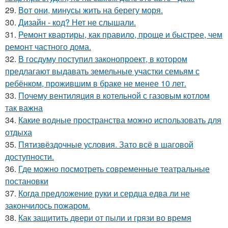
29.
Вот они, минусы жить на берегу моря.
30.
Дизайн - код? Нет не слышали.
31.
Ремонт квартиры, как правило, проще и быстрее, чем
ремонт частного дома.
32.
В госдуму поступил законопроект, в котором
предлагают выдавать земельные участки семьям с
ребёнком, прожившим в браке не менее 10 лет.
33.
Почему вентиляция в котельной с газовым котлом
так важна
34.
Какие водные пространства можно использовать для
отдыха
35.
Пятизвёздочные условия. Зато всё в шаговой
доступности.
36.
Где можно посмотреть современные театральные
постановки
37.
Когда предложение руки и сердца едва ли не
закончилось пожаром.
38.
Как защитить двери от пыли и грязи во время