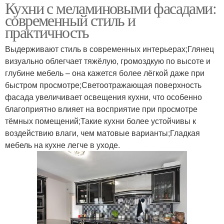
Кухни с меламиновыми фасадами:
Пятна на меламиновых
современный стиль и
фасадах
практичность
Выдерживают стиль в современных интерьерах;Глянец
визуально облегчает тяжёлую, громоздкую по высоте и
глубине мебель – она кажется более лёгкой даже при
быстром просмотре;Светоотражающая поверхность
фасада увеличивает освещения кухни, что особенно
благоприятно влияет на восприятие при просмотре
тёмных помещений;Такие кухни более устойчивы к
воздействию влаги, чем матовые варианты;Гладкая
мебель на кухне легче в уходе.