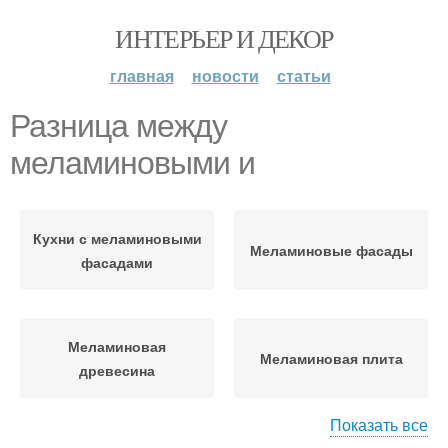
ИНТЕРЬЕР И ДЕКОР
главная
новости
статьи
Разница между
меламиновыми и
Кухни с меламиновыми
Меламиновые фасады
фасадами
Меламиновая
Меламиновая плита
древесина
Показать все