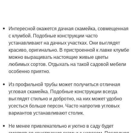
Интересной окажется дачная скамейка, совмещенная
с клумбой. Подобные конструкции часто
устанавливают на дачных участках. Они выглядят
красиво, оригинально. В пристроенной к лавке клумбе
можно выращивать настоящие живые цветы
любимых сортов. Отдыхать на такой садовой мебели
особенно приятно.
Из профильной трубы может получиться отличная
угловая скамейка. Подобные конструкции всегда
выглядят стильно и добротно, на них может удобно
усесться больше персон. Часто напротив угловых
вариантов устанавливают столик.
Не менее привлекательно и уютно в саду будет
смотреться конструкция скамьи с навесом. Последняя