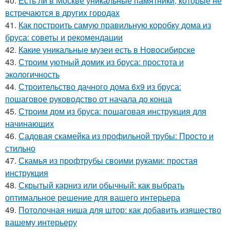
40.
Есть ли в Москве уникальные памятники, которые не
встречаются в других городах
41.
Как построить самую правильную коробку дома из
бруса: советы и рекомендации
42.
Какие уникальные музеи есть в Новосибирске
43.
Строим уютный домик из бруса: простота и
экологичность
44.
Строительство дачного дома 6х9 из бруса:
пошаговое руководство от начала до конца
45.
Строим дом из бруса: пошаговая инструкция для
начинающих
46.
Садовая скамейка из профильной трубы: Просто и
стильно
47.
Скамья из профтрубы своими руками: простая
инструкция
48.
Скрытый карниз или обычный: как выбрать
оптимальное решение для вашего интерьера
49.
Потолочная ниша для штор: как добавить изящество
вашему интерьеру