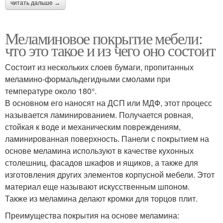
читать дальше →
Меламиновое покрытие мебели:
что это такое и из чего оно состоит
Состоит из нескольких слоев бумаги, пропитанных
меламино-формальдегидными смолами при
температуре около 180°.
В основном его наносят на ДСП или МДФ, этот процесс
называется ламинированием. Получается ровная,
стойкая к воде и механическим повреждениям,
ламинированная поверхность. Панели с покрытием на
основе меламина используют в качестве кухонных
столешниц, фасадов шкафов и ящиков, а также для
изготовления других элементов корпусной мебели. Этот
материал еще называют искусственным шпоном.
Также из меламина делают кромки для торцов плит.
Преимущества покрытия на основе меламина: