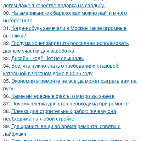
детям даже в качестве подарка на свадьбу.
30.
На американских барахолках можно найти много
интересного.
31.
Когда-нибудь замечали в Москве такие огромные
вытяжки?
32.
Госдума хочет запретить россиянам использовать
дачные участки для зароботка.
33.
Дизайн - код? Нет не слышали.
34.
Все, что нужно знать о требованиях к газовой
котельной в частном доме в 2025 году
35.
Экономия в ремонте не всегда может сыграть вам на
руку.
36.
Какие интересные факты о метро вы знаете
37.
Почему пленка для стен необходима при ремонте
38.
Пленка для строительных работ: почему она
необходима на любой стройке
39.
Где хранить вещи во время ремонта: советы и
лайфхаки