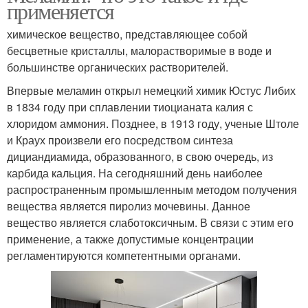
применяется
химическое вещество, представляющее собой
бесцветные кристаллы, малорастворимые в воде и
большинстве органических растворителей.
Впервые меламин открыл немецкий химик Юстус Либих
в 1834 году при сплавлении тиоцианата калия с
хлоридом аммония. Позднее, в 1913 году, ученые Штоле
и Краух произвели его посредством синтеза
дициандиамида, образованного, в свою очередь, из
карбида кальция. На сегодняшний день наиболее
распространенным промышленным методом получения
вещества является пиролиз мочевины. Данное
вещество является слаботоксичным. В связи с этим его
применение, а также допустимые концентрации
регламентируются компетентными органами.