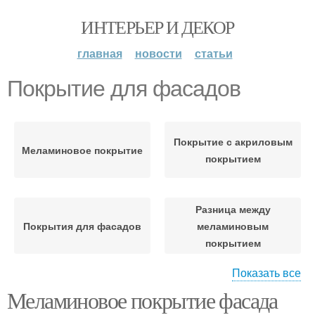
ИНТЕРЬЕР И ДЕКОР
главная
новости
статьи
Покрытие для фасадов
Покрытие с акриловым
Меламиновое покрытие
покрытием
Разница между
Покрытия для фасадов
меламиновым
покрытием
Показать все
Меламиновое покрытие фасада
Материалы для
Покрытие на фасадах
фасадов