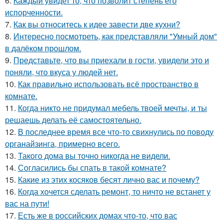
6.
Каждый увидет то, что позволит степень его
испорченности.
7.
Как вы относитесь к идее завести две кухни?
8.
Интересно посмотреть, как представляли "Умный дом"
в далёком прошлом.
9.
Представьте, что вы приехали в гости, увидели это и
поняли, что вкуса у людей нет.
10.
Как правильно использовать всё пространство в
комнате.
11.
Когда никто не придумал мебель твоей мечты, и ты
решаешь делать её самостоятельно.
12.
В последнее время все что-то свихнулись по поводу
органайзинга, примерно всего.
13.
Такого дома вы точно никогда не видели.
14.
Согласились бы спать в такой комнате?
15.
Какие из этих косяков бесят лично вас и почему?
16.
Когда хочется сделать ремонт, то ничто не встанет у
вас на пути!
17.
Есть же в российских домах что-то, что вас