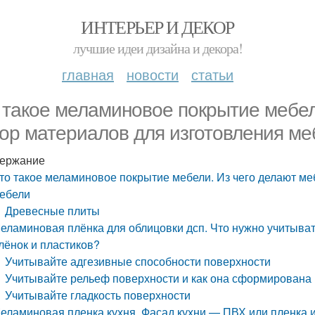
ИНТЕРЬЕР И ДЕКОР
лучшие идеи дизайна и декора!
главная
новости
статьи
 такое меламиновое покрытие мебел
ор материалов для изготовления ме
ержание
то такое меламиновое покрытие мебели. Из чего делают ме
ебели
Древесные плиты
еламиновая плёнка для облицовки дсп. Что нужно учитыват
лёнок и пластиков?
Учитывайте адгезивные способности поверхности
Учитывайте рельеф поверхности и как она сформирована
Учитывайте гладкость поверхности
еламиновая пленка кухня. Фасад кухни — ПВХ или пленка и