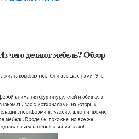
Из чего делают мебель? Обзор
 жизнь комфортнее. Они всегда с нами. Это
ферой внимания фурнитуру, клей и обивку, а
познакомить вас с материалами, из которых
еламин, постформинг, массив, шпон и прочие
ре мебели. Вроде бы похожие, но все же
подкованные» в мебельный магазин!