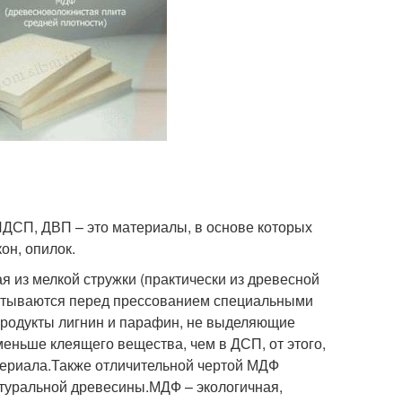
ЛДСП, ДВП – это материалы, в основе которых
он, опилок.
 из мелкой стружки (практически из древесной
батываются перед прессованием специальными
продукты лигнин и парафин, не выделяющие
еньше клеящего вещества, чем в ДСП, от этого,
атериала.Также отличительной чертой МДФ
натуральной древесины.МДФ – экологичная,