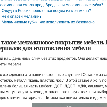
еламиновая смола вред. Вредны ли меламиновые губки?
Откуда в России появляется посуда из меламина?
Чем опасен меламин?
Меламиновые губки: как использовать их безопасно
 такое меламиновое покрытие мебели. 
ериалов для изготовления мебели
й наш день немыслим без этих предметов. Они делают нашу
еты мебели
го же сделаны эти наши постоянные спутники?Оставим за с
стекло, металл, ткань, пластик, лозу. В этой статье я хочу 
овлена большая часть мебели. ДСП, ЛДСП, МДФ, ламинат, м
ны могут запутать неподготовленного покупателя при выбо
ие отличия материалы. Читаем все внимательно и идем «