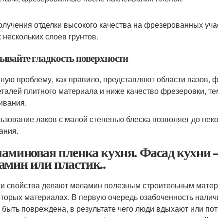
олучения отделки высокого качества на фрезерованных уча
х нескольких слоев грунтов.
ывайте гладкость поверхности
ную проблему, как правило, представляют области пазов, 
еталей плитного материала и ниже качество фрезеровки, те
ивания.
ьзование лаков с малой степенью блеска позволяет до неко
ания.
аминовая пленка кухня. Фасад кухни
амин или пластик..
ти свойства делают меламин полезным строительным матери
оторых материалах. В первую очередь озабоченность налич
 быть повреждена, в результате чего люди вдыхают или по