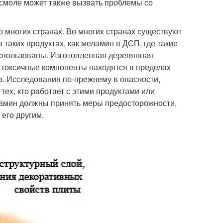
смоле может также вызвать проблемы со
 многих странах. Во многих странах существуют
 таких продуктах, как меламин в ДСП, где такие
 использованы. Изготовленная деревянная
х токсичные компоненты находятся в пределах
а. Исследования по-прежнему в опасности,
ех, кто работает с этими продуктами или
ламин должны принять меры предосторожности,
его другим.