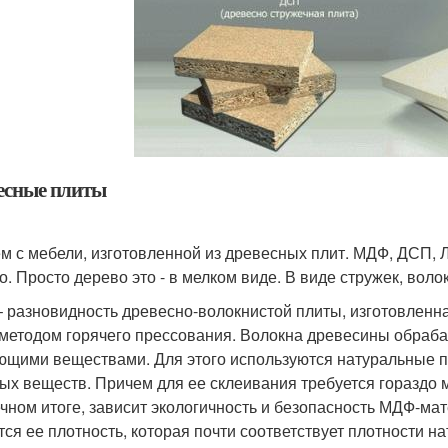
есные плиты
м с мебели, изготовленной из древесных плит. МДФ, ДСП, 
о. Просто дерево это - в мелком виде. В виде стружек, волок
 разновидность древесно-волокнистой плиты, изготовленная
 методом горячего прессования. Волокна древесины обра
ющими веществами. Для этого используются натуральные 
ых веществ. Причем для ее склеивания требуется гораздо м
ечном итоге, зависит экологичность и безопасность МДФ-м
тся ее плотность, которая почти соответствует плотности 