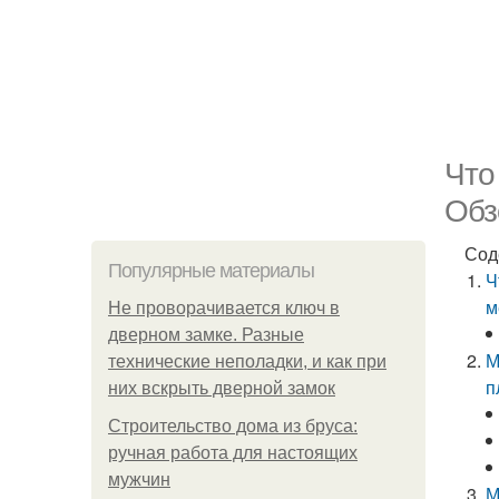
Что
Обз
Сод
Популярные материалы
Ч
м
Не проворачивается ключ в
дверном замке. Разные
М
технические неполадки, и как при
п
них вскрыть дверной замок
Строительство дома из бруса:
ручная работа для настоящих
мужчин
М