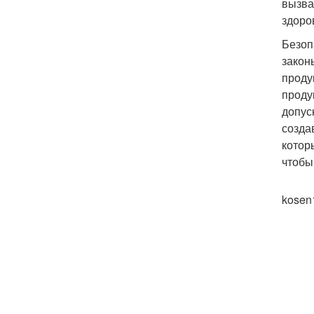
вызва
здоро
Безоп
закон
проду
проду
допус
созда
котор
чтобы
kosen