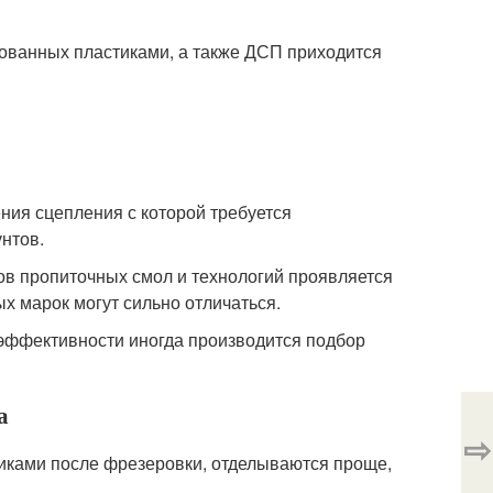
цованных пластиками, а также ДСП приходится
ния сцепления с которой требуется
нтов.
ов пропиточных смол и технологий проявляется
ых марок могут сильно отличаться.
эффективности иногда производится подбор
а
⇨
тиками после фрезеровки, отделываются проще,