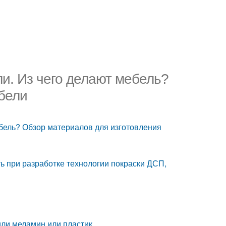
и. Из чего делают мебель?
бели
бель? Обзор материалов для изготовления
ь при разработке технологии покраски ДСП,
ли меламин или пластик..