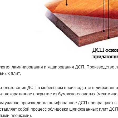
логия ламинирования и каширования ДСП. Производство 
ьных плит.
спользования ДСП в мебельном производстве шлифованно
ят декоративное покрытие из бумажно-слоистых (меломино
ом участке производства шлифованное ДСП превращают в
ставляет собой процесс облицовки шлифованных плит ДСП
тыми плёнками).