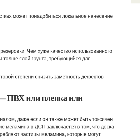
стках может понадобиться локальное нанесение
фрезеровки. Чем хуже качество использованного
м толще слой грунта, требующийся для
торой степени снизить заметность дефектов
 — ПВХ или пленка или
алом, даже если он также может быть токсичен
ие меламина в ДСП заключается в том, что доска
требляют частицы меламина, которые могут