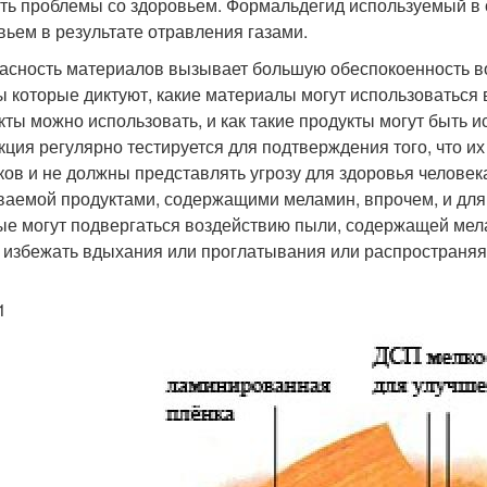
ть проблемы со здоровьем. Формальдегид используемый в 
вьем в результате отравления газами.
асность материалов вызывает большую обеспокоенность во
ы которые диктуют, какие материалы могут использоваться в
кты можно использовать, и как такие продукты могут быть
кция регулярно тестируется для подтверждения того, что и
ков и не должны представлять угрозу для здоровья человек
ваемой продуктами, содержащими меламин, впрочем, и для т
ые могут подвергаться воздействию пыли, содержащей ме
 избежать вдыхания или проглатывания или распространяя 
1