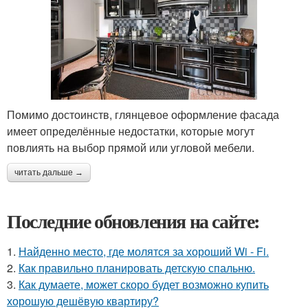
Помимо достоинств, глянцевое оформление фасада
имеет определённые недостатки, которые могут
повлиять на выбор прямой или угловой мебели.
читать дальше →
Последние обновления на сайте:
1.
Найденно место, где молятся за хороший Wi - Fi.
2.
Как правильно планировать детскую спальню.
3.
Как думаете, может скоро будет возможно купить
хорошую дешёвую квартиру?