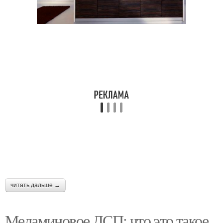
читать дальше →
Меламиновое ДСП: что это такое