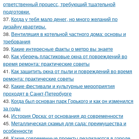
ответственный процесс, требующий тщательной
подготовки.
37.
Когда у тебя мало денег, но много желаний по
дизайну квартиры.
38.
Вентиляция в котельной частного дома: основы и
требования
39.
Какие интересные факты о метро вы знаете
40.
Как уберечь пластиковые окна от повреждений во
время ремонта: практические советы
41.
Как защитить окна от пыли и повреждений во время
ремонта: практические советы
42.
Какие фестивали и культурные мероприятия
проходят в Санкт-Петербурге
43.
Когда был основан парк Горького и как он изменился
за годы
44.
История Орска: от основания до современности
45.
Металлическая скамья для сада: преимущества и
особенности
46.
Какие современные проекты реализуются в городе