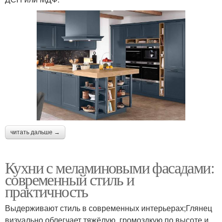
читать дальше →
Кухни с меламиновыми фасадами:
современный стиль и
практичность
Выдерживают стиль в современных интерьерах;Глянец
визуально облегчает тяжёлую, громоздкую по высоте и