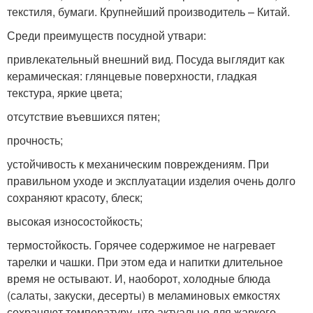
текстиля, бумаги. Крупнейший производитель – Китай.
Среди преимуществ посудной утвари:
привлекательный внешний вид. Посуда выглядит как
керамическая: глянцевые поверхности, гладкая
текстура, яркие цвета;
отсутствие въевшихся пятен;
прочность;
устойчивость к механическим повреждениям. При
правильном уходе и эксплуатации изделия очень долго
сохраняют красоту, блеск;
высокая износостойкость;
термостойкость. Горячее содержимое не нагревает
тарелки и чашки. При этом еда и напитки длительное
время не остывают. И, наоборот, холодные блюда
(салаты, закуски, десерты) в меламиновых емкостях
сохраняют температуру, что актуально для жаркого