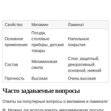
Свойство
Меламин
Ламинат
Посуда,
Основное
столовые
Напольные
применение
приборы, детские
покрытия
товары
Слои: защитный,
Меламиновая
Состав
декоративный,
смола
основной, нижний
Прочность
Высокая
Очень высокая
Часто задаваемые вопросы
Ответы на популярные вопросы о меламине и ламинате:
В: Можно ли использовать меламиновую посуду