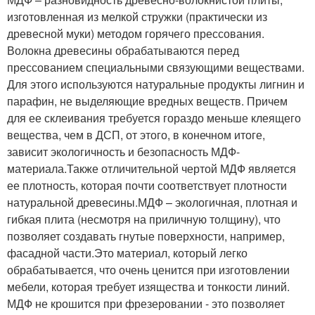
изготовленная из мелкой стружки (практически из
древесной муки) методом горячего прессования.
Волокна древесины обрабатываются перед
прессованием специальными связующими веществами.
Для этого используются натуральные продукты лигнин и
парафин, не выделяющие вредных веществ. Причем
для ее склеивания требуется гораздо меньше клеящего
вещества, чем в ДСП, от этого, в конечном итоге,
зависит экологичность и безопасность МДФ-
материала.Также отличительной чертой МДФ является
ее плотность, которая почти соответствует плотности
натуральной древесины.МДФ – экологичная, плотная и
гибкая плита (несмотря на приличную толщину), что
позволяет создавать гнутые поверхности, например,
фасадной части.Это материал, который легко
обрабатывается, что очень ценится при изготовлении
мебели, которая требует изящества и тонкости линий.
МДФ не крошится при фрезеровании - это позволяет