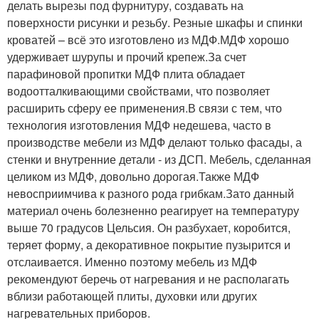
делать вырезы под фурнитуру, создавать на
поверхности рисунки и резьбу. Резные шкафы и спинки
кроватей – всё это изготовлено из МДФ.МДФ хорошо
удерживает шурупы и прочий крепеж.За счет
парафиновой пропитки МДФ плита обладает
водоотталкивающими свойствами, что позволяет
расширить сферу ее применения.В связи с тем, что
технология изготовления МДФ недешева, часто в
производстве мебели из МДФ делают только фасады, а
стенки и внутренние детали - из ДСП. Мебель, сделанная
целиком из МДФ, довольно дорогая.Также МДФ
невосприимчива к разного рода грибкам.Зато данный
материал очень болезненно реагирует на температуру
выше 70 градусов Цельсия. Он разбухает, коробится,
теряет форму, а декоративное покрытие пузырится и
отслаивается. Именно поэтому мебель из МДФ
рекомендуют беречь от нагревания и не располагать
вблизи работающей плиты, духовки или других
нагревательных приборов.