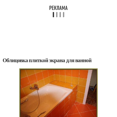
Облицовка плиткой экрана для ванной