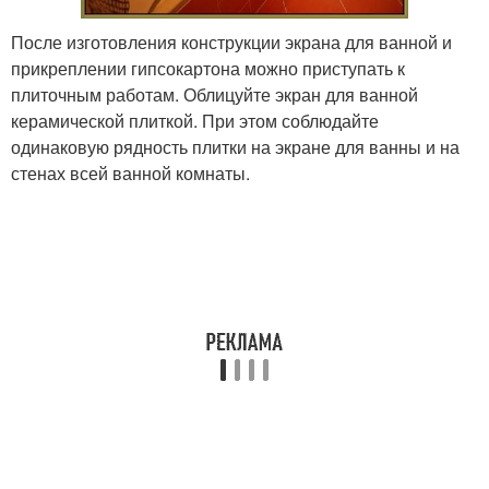
После изготовления конструкции экрана для ванной и
прикреплении гипсокартона можно приступать к
плиточным работам. Облицуйте экран для ванной
керамической плиткой. При этом соблюдайте
одинаковую рядность плитки на экране для ванны и на
стенах всей ванной комнаты.