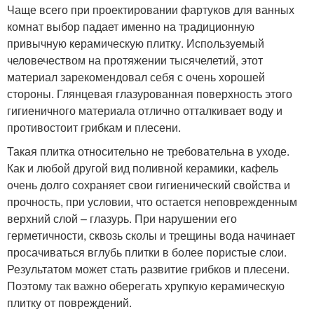
Чаще всего при проектировании фартуков для ванных
комнат выбор падает именно на традиционную
привычную керамическую плитку. Используемый
человечеством на протяжении тысячелетий, этот
материал зарекомендовал себя с очень хорошей
стороны. Глянцевая глазурованная поверхность этого
гигиеничного материала отлично отталкивает воду и
противостоит грибкам и плесени.
Такая плитка относительно не требовательна в уходе.
Как и любой другой вид поливной керамики, кафель
очень долго сохраняет свои гигиенический свойства и
прочность, при условии, что остается неповрежденным
верхний слой – глазурь. При нарушении его
герметичности, сквозь сколы и трещины вода начинает
просачиваться вглубь плитки в более пористые слои.
Результатом может стать развитие грибков и плесени.
Поэтому так важно оберегать хрупкую керамическую
плитку от повреждений.