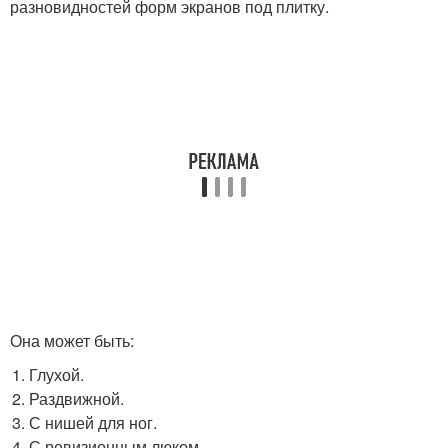
разновидностей форм экранов под плитку.
Она может быть:
Глухой.
Раздвижной.
С нишей для ног.
С ревизионным люком.