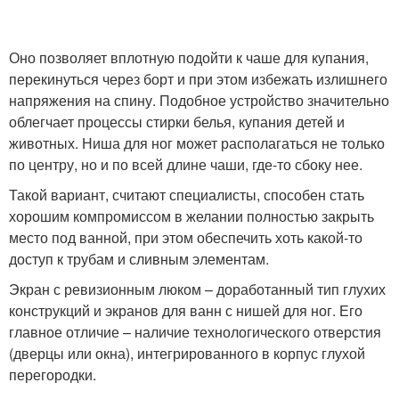
Оно позволяет вплотную подойти к чаше для купания,
перекинуться через борт и при этом избежать излишнего
напряжения на спину. Подобное устройство значительно
облегчает процессы стирки белья, купания детей и
животных. Ниша для ног может располагаться не только
по центру, но и по всей длине чаши, где-то сбоку нее.
Такой вариант, считают специалисты, способен стать
хорошим компромиссом в желании полностью закрыть
место под ванной, при этом обеспечить хоть какой-то
доступ к трубам и сливным элементам.
Экран с ревизионным люком – доработанный тип глухих
конструкций и экранов для ванн с нишей для ног. Его
главное отличие – наличие технологического отверстия
(дверцы или окна), интегрированного в корпус глухой
перегородки.