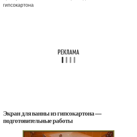
гипсокартона
Экран для ванны из гипсокартона —
подготовительные работы