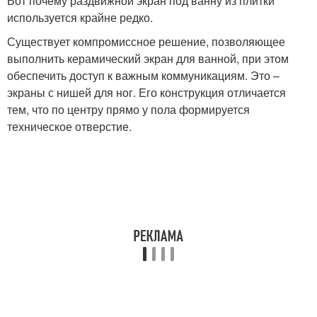
Вот почему раздвижной экран под ванну из плитки
используется крайне редко.
Существует компромиссное решение, позволяющее
выполнить керамический экран для ванной, при этом
обеспечить доступ к важным коммуникациям. Это –
экраны с нишей для ног. Его конструкция отличается
тем, что по центру прямо у пола формируется
техническое отверстие.