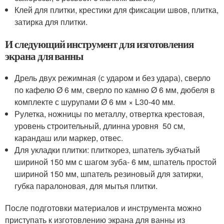
Клей для плитки, крестики для фиксации швов, плитка,
затирка для плитки.
И следующий инструмент для изготовления
экрана для ванны
Дрель двух режимная (с ударом и без удара), сверло
по кафелю Ø 6 мм, сверло по камню Ø 6 мм, дюбеля в
комплекте с шурупами Ø 6 мм × L30-40 мм.
Рулетка, ножницы по металлу, отвертка крестовая,
уровень строительный, длинна уровня 50 см,
карандаш или маркер, отвес.
Для укладки плитки: плиткорез, шпатель зубчатый
шириной 150 мм с шагом зуба- 6 мм, шпатель простой
шириной 150 мм, шпатель резиновый для затирки,
губка паралоновая, для мытья плитки.
После подготовки материалов и инструмента можно
приступать к изготовлению экрана для ванны из