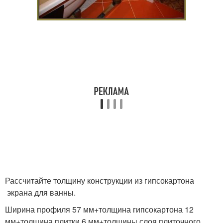
Рассчитайте толщину конструкции из гипсокартона
экрана для ванны.
Ширина профиля 57 мм+толщина гипсокартона 12
мм+толщина плитки 6 мм+толщины слоя плиточного