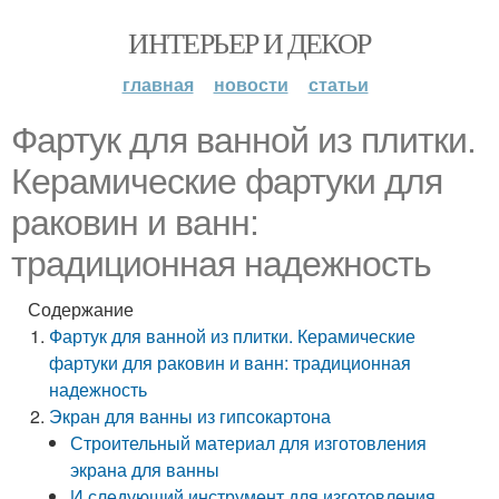
ИНТЕРЬЕР И ДЕКОР
главная
новости
статьи
Фартук для ванной из плитки.
Керамические фартуки для
раковин и ванн:
традиционная надежность
Содержание
Фартук для ванной из плитки. Керамические
фартуки для раковин и ванн: традиционная
надежность
Экран для ванны из гипсокартона
Строительный материал для изготовления
экрана для ванны
И следующий инструмент для изготовления