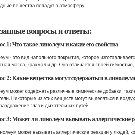
дные вещества попадут в атмосферу.
занные вопросы и ответы:
с 1: Что такое линолеум и какие его свойства
еум - это вид напольного покрытия, которое изготавливаетс
сная масса, крахмал и др. Оно отличается своей гибкостью,
ос 2: Какие вещества могут содержаться в линолеум
еум может содержать различные химические добавки, такие
тели. Некоторые из этих веществ могут выделяться в возду
 раздражение глаз и дыхательных путей.
ос 3: Может ли линолеум вызывать аллергические 
инолеум может вызывать аллергические реакции у людей, к