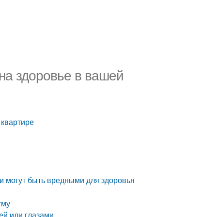
 на здоровье в вашей
 квартире
и могут быть вредными для здоровья
тму
ей или глазами