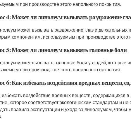
ьзуемым при производстве этого напольного покрытия.
ос 4: Может ли линолеум вызывать раздражение гла
инолеум может вызывать раздражение глаз и дыхательных п
орым компонентам, используемым при производстве этого 
ос 5: Может ли линолеум вызывать головные боли
инолеум может вызывать головные боли у людей, которые ч
ьзуемым при производстве этого напольного покрытия.
ос 6: Как избежать воздействия вредных веществ, с
 избежать воздействия вредных веществ, содержащихся в 
тие, которое соответствует экологическим стандартам и не
дать правила эксплуатации и ухода за линолеумом, чтобы
х.