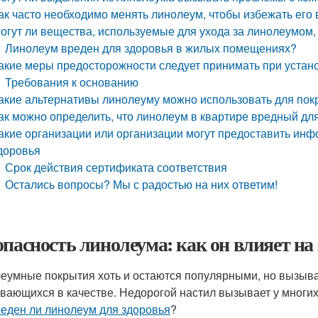
ак часто необходимо менять линолеум, чтобы избежать его
огут ли вещества, используемые для ухода за линолеумом
Линолеум вреден для здоровья в жилых помещениях?
акие меры предосторожности следует принимать при устан
Требования к основанию
акие альтернативы линолеуму можно использовать для пок
ак можно определить, что линолеум в квартире вредный дл
акие организации или организации могут предоставить ин
доровья
Срок действия сертификата соответствия
Остались вопросы? Мы с радостью на них ответим!
опасность линолеума: как он влияет на
еумные покрытия хоть и остаются популярными, но вызыва
вающихся в качестве. Недорогой настил вызывает у многих
еден ли линолеум для здоровья
?