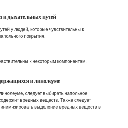
з и дыхательных путей
утей у людей, которые чувствительны к
напольного покрытия.
увствительны к некоторым компонентам,
одержащихся в линолеуме
линолеуме, следует выбирать напольное
 содержит вредных веществ. Также следует
 минимизировать выделение вредных веществ в