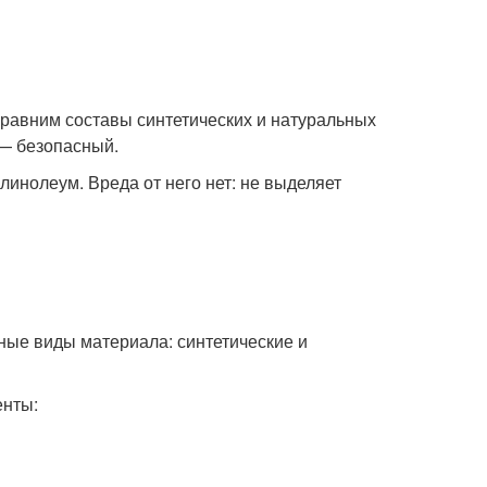
сравним составы синтетических и натуральных
 — безопасный.
инолеум. Вреда от него нет: не выделяет
ные виды материала: синтетические и
енты: