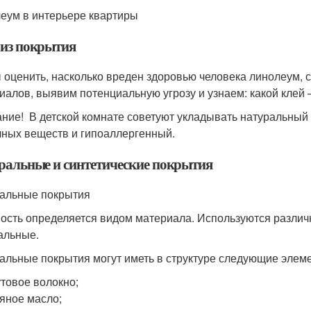
еум в интерьере квартиры
из покрытия
 оценить, насколько вреден здоровью человека линолеум, 
иалов, выявим потенциальную угрозу и узнаем: какой клей
ние! В детской комнате советуют укладывать натуральный л
чных веществ и гипоаллергенный.
ральные и синтетические покрытия
альные покрытия
ость определяется видом материала. Используются различ
альные.
альные покрытия могут иметь в структуре следующие элем
товое волокно;
яное масло;