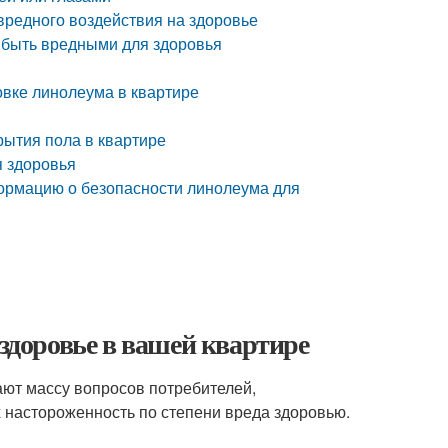
 вредного воздействия на здоровье
, быть вредными для здоровья
овке линолеума в квартире
рытия пола в квартире
я здоровья
формацию о безопасности линолеума для
 здоровье в вашей квартире
ют массу вопросов потребителей,
 настороженность по степени вреда здоровью.