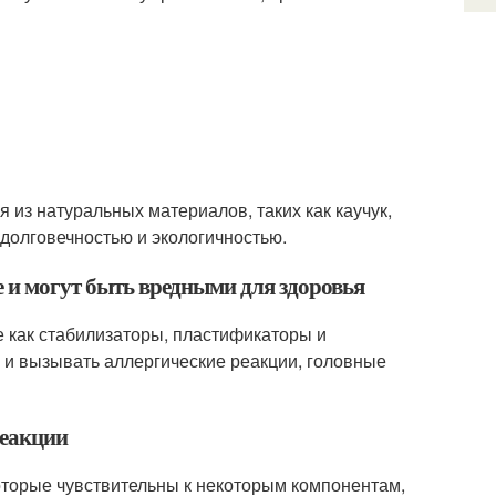
я из натуральных материалов, таких как каучук,
 долговечностью и экологичностью.
е и могут быть вредными для здоровья
 как стабилизаторы, пластификаторы и
х и вызывать аллергические реакции, головные
реакции
оторые чувствительны к некоторым компонентам,