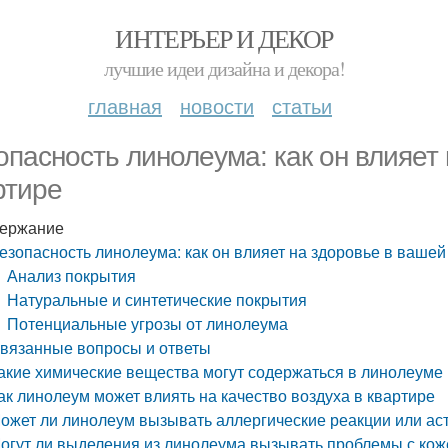
ИНТЕРЬЕР И ДЕКОР
лучшие идеи дизайна и декора!
главная
новости
статьи
опасность линолеума: как он влияет
ртире
ержание
езопасность линолеума: как он влияет на здоровье в вашей
Анализ покрытия
Натуральные и синтетические покрытия
Потенциальные угрозы от линолеума
вязанные вопросы и ответы
акие химические вещества могут содержаться в линолеуме 
ак линолеум может влиять на качество воздуха в квартире
ожет ли линолеум вызывать аллергические реакции или ас
огут ли выделения из линолеума вызывать проблемы с кож