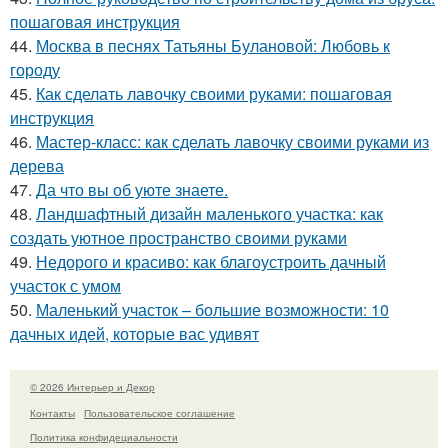
пошаговая инструкция
44.
Москва в песнях Татьяны Булановой: Любовь к
городу
45.
Как сделать лавочку своими руками: пошаговая
инструкция
46.
Мастер-класс: как сделать лавочку своими руками из
дерева
47.
Да что вы об уюте знаете.
48.
Ландшафтный дизайн маленького участка: как
создать уютное пространство своими руками
49.
Недорого и красиво: как благоустроить дачный
участок с умом
50.
Маленький участок – большие возможности: 10
дачных идей, которые вас удивят
© 2026 Интерьер и Декор
Контакты
Пользовательское соглашение
Политика конфидециальности