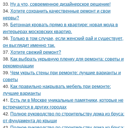
33.
Ну а что, современное дизайнерское решение!
34.
Хотите сохранить качественные ремонт и свои
нервы?
35.
Бетонная кровать прямо в квартире: новая мода в
интерьерах московских квартир.
36.
Только в том случае, если женский рай и существует,
он выглядит именно так.
37.
Хотите свежий ремонт?
38.
Как выбрать укрывную пленку для ремонта: советы и
рекомендации
39.
Чем укрыть стены при ремонте: лучшие варианты и
советы
40.
Как правильно накрывать мебель при ремонте:
лучшие варианты
41.
Есть ли в Москве уникальные памятники, которые не
встречаются в других городах
42.
Полное руководство по строительству дома из бруса:
от фундамента до крыши
43.
Полное руководство по строительству дома из бруса: