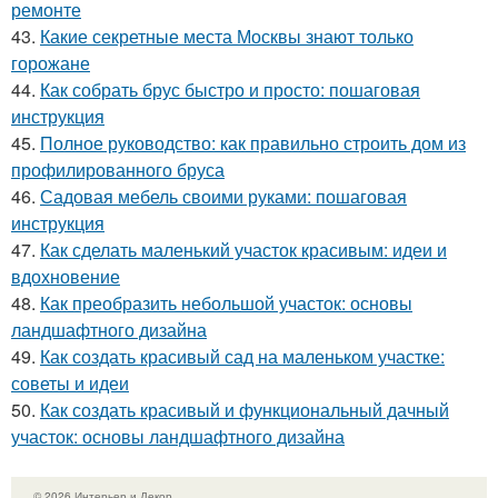
ремонте
43.
Какие секретные места Москвы знают только
горожане
44.
Как собрать брус быстро и просто: пошаговая
инструкция
45.
Полное руководство: как правильно строить дом из
профилированного бруса
46.
Садовая мебель своими руками: пошаговая
инструкция
47.
Как сделать маленький участок красивым: идеи и
вдохновение
48.
Как преобразить небольшой участок: основы
ландшафтного дизайна
49.
Как создать красивый сад на маленьком участке:
советы и идеи
50.
Как создать красивый и функциональный дачный
участок: основы ландшафтного дизайна
© 2026 Интерьер и Декор