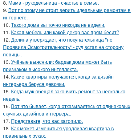
8.
Мама - рукодельница - счастье в семье.
9.
Вот по этому не стоит верить идеальным ремонтам в
интернете.
10.
Такого дома вы точно никогда не видели.
11.
Какая мебель или какой декор вас прям бесит?
12.
Долина утверждает, что покупательница "не
Проявила Осмотрительность" - суд встал на сторону
певицы.
13.
Учёные выяснили: бардак дома может быть
признаком высокого интеллекта.
14.
Какие квартиры получаются, когда за дизайн
интерьера беруся девочки.
15.
Когда муж обещал закончить ремонт за несколько
недель.
16.
Вот что бывает, когда отказываетесь от одинаковых
скучных дизайнов интерьера.
17.
Представьте, что вас затопило.
18.
Как может измениться уродливая квартира в
правильных руках.