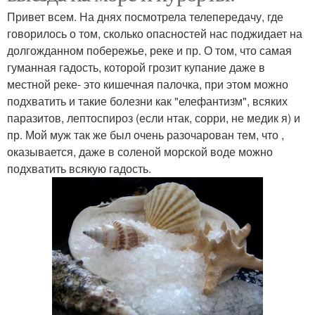
Привет всем. На днях посмотрела телепередачу, где
говорилось о том, сколько опасностей нас поджидает на
долгожданном побережье, реке и пр. О том, что самая
гуманная гадость, которой грозит купание даже в
местной реке- это кишечная палочка, при этом можно
подхватить и такие болезни как "елефантизм", всяких
паразитов, лептоспироз (если нтак, сорри, не медик я) и
пр. Мой муж так же был очень разочарован тем, что ,
оказывается, даже в соленой морской воде можно
подхватить всякую гадость.