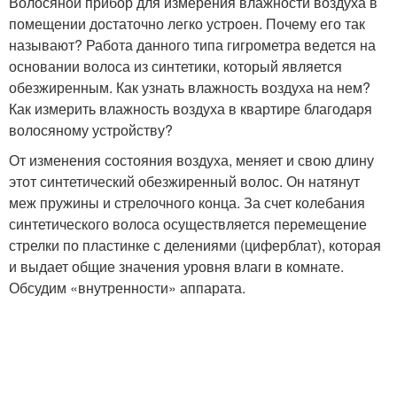
Волосяной прибор для измерения влажности воздуха в
помещении достаточно легко устроен. Почему его так
называют? Работа данного типа гигрометра ведется на
основании волоса из синтетики, который является
обезжиренным. Как узнать влажность воздуха на нем?
Как измерить влажность воздуха в квартире благодаря
волосяному устройству?
От изменения состояния воздуха, меняет и свою длину
этот синтетический обезжиренный волос. Он натянут
меж пружины и стрелочного конца. За счет колебания
синтетического волоса осуществляется перемещение
стрелки по пластинке с делениями (циферблат), которая
и выдает общие значения уровня влаги в комнате.
Обсудим «внутренности» аппарата.