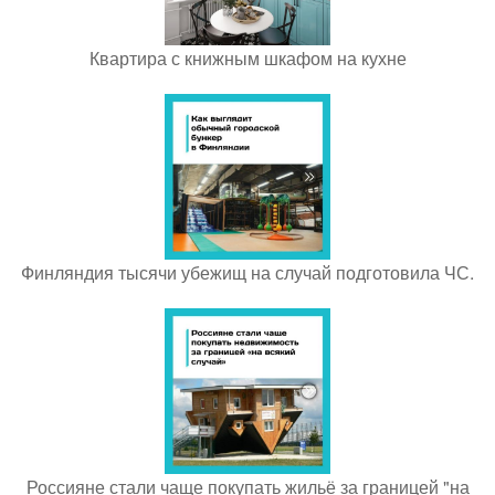
Квартира с книжным шкафом на кухне
Финляндия тысячи убежищ на случай подготовила ЧС.
Россияне стали чаще покупать жильё за границей "на