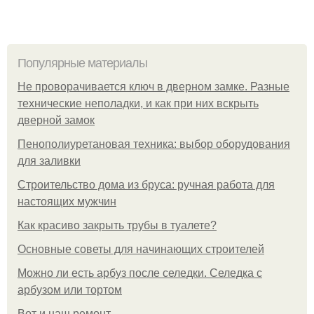
Популярные материалы
Не проворачивается ключ в дверном замке. Разные
технические неполадки, и как при них вскрыть
дверной замок
Пенополиуретановая техника: выбор оборудования
для заливки
Строительство дома из бруса: ручная работа для
настоящих мужчин
Как красиво закрыть трубы в туалете?
Основные советы для начинающих строителей
Можно ли есть арбуз после селедки. Селедка с
арбузом или тортом
Boт и наш ремoнт.