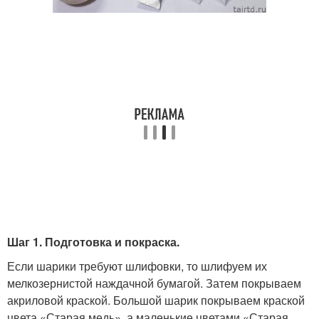
Шаг 1. Подготовка и покраска.
Если шарики требуют шлифовки, то шлифуем их
мелкозернистой наждачной бумагой. Затем покрываем
акриловой краской. Большой шарик покрываем краской
цвета «Старая медь», а маленькие цветами «Старая