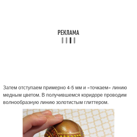
Затем отступаем примерно 4-5 мм и «точкаем» линию
медным цветом. В получившемся коридоре проводим
волнообразную линию золотистым глиттером.