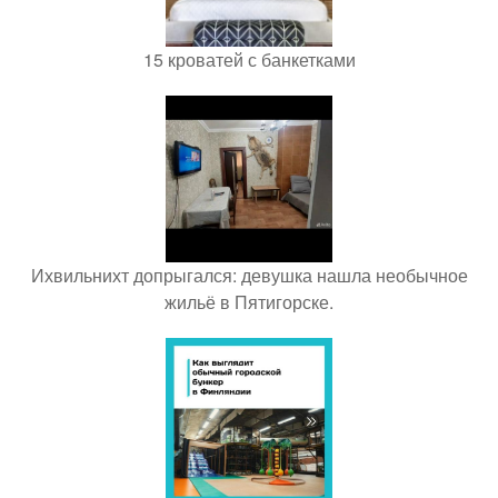
15 кроватей с банкетками
Ихвильнихт допрыгался: девушка нашла необычное
жильё в Пятигорске.