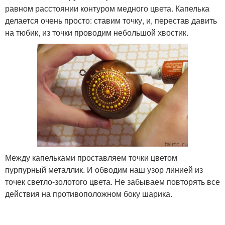
равном расстоянии контуром медного цвета. Капелька
делается очень просто: ставим точку, и, перестав давить
на тюбик, из точки проводим небольшой хвостик.
Между капельками проставляем точки цветом
пурпурный металлик. И обводим наш узор линией из
точек светло-золотого цвета. Не забываем повторять все
действия на противоположном боку шарика.