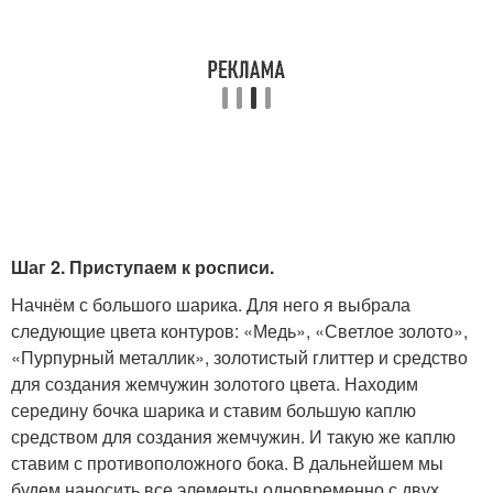
Шаг 2. Приступаем к росписи.
Начнём с большого шарика. Для него я выбрала
следующие цвета контуров: «Медь», «Светлое золото»,
«Пурпурный металлик», золотистый глиттер и средство
для создания жемчужин золотого цвета. Находим
середину бочка шарика и ставим большую каплю
средством для создания жемчужин. И такую же каплю
ставим с противоположного бока. В дальнейшем мы
будем наносить все элементы одновременно с двух