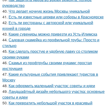
руководство
40.
Что делает ночную жизнь Москвы уникальной
41.
Есть ли известные церкви или соборы в Красноярске
42.
Есть ли рестораны с авторской или уникальной
кухней в городе
43.
Какие сувениры можно привезти из Усть-Илимска
44.
Садовая скамейка из профильной трубы: Просто и
стильно
45.
Как сделать простую и удобную лавку со столиком
своими руками
46.
Скамья из профтрубы своими руками: простая
инструкция
47.
Какие культурные события привлекают туристов в
Москву
48.
Как оформить маленький участок: советы и идеи
49.
Ландшафтный дизайн небольшого участка: основные
советы и идеи
50.
Как превратить небольшой участок в красивый