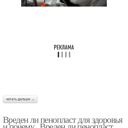
читать дальше →
Вреден ли пенопласт для здоровья
и почему.. Вреден ли пенопласт,