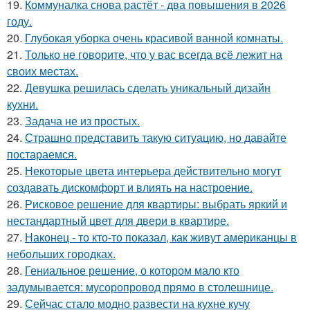
19.
Коммуналка снова растёт - два повышения в 2026
году.
20.
Глубокая уборка очень красивой ванной комнаты.
21.
Только не говорите, что у вас всегда всё лежит на
своих местах.
22.
Девушка решилась сделать уникальный дизайн
кухни.
23.
Задача не из простых.
24.
Страшно представить такую ситуацию, но давайте
постараемся.
25.
Некоторые цвета интерьера действительно могут
создавать дискомфорт и влиять на настроение.
26.
Рисковое решение для квартиры: выбрать яркий и
нестандартный цвет для двери в квартире.
27.
Наконец - то кто-то показал, как живут американцы в
небольших городках.
28.
Гениальное решение, о котором мало кто
задумывается: мусоропровод прямо в столешнице.
29.
Сейчас стало модно развести на кухне кучу