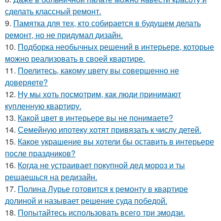
сделать классный ремонт.
9.
Памятка для тех, кто собирается в будущем делать
ремонт, но не придумал дизайн.
10.
Подборка необычных решений в интерьере, которые
можно реализовать в своей квартире.
11.
Поелитесь, какому цвету вы совершенно не
доверяете?
12.
Ну мы хоть посмотрим, как люди принимают
купленную квартиру.
13.
Какой цвет в интерьере вы не понимаете?
14.
Семейную ипотеку хотят привязать к числу детей.
15.
Какое украшение вы хотели бы оставить в интерьере
после праздников?
16.
Когда не устраивает покупной дед мороз и ты
решаешься на редизайн.
17.
Полина Лурье готовится к ремонту в квартире
долиной и называет решение суда победой.
18.
Попытайтесь использовать всего три эмодзи.