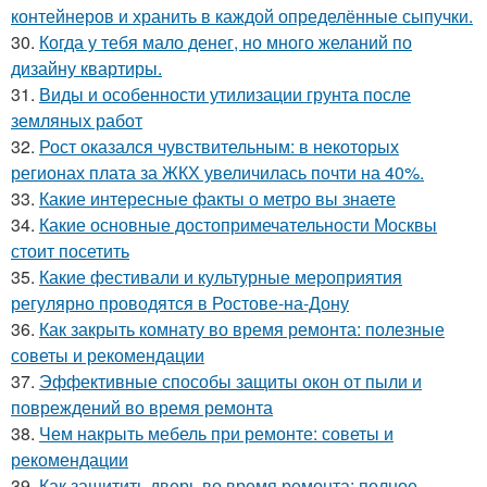
контейнеров и хранить в каждой определённые сыпучки.
30.
Когда у тебя мало денег, но много желаний по
дизайну квартиры.
31.
Виды и особенности утилизации грунта после
земляных работ
32.
Рост оказался чувствительным: в некоторых
регионах плата за ЖКХ увеличилась почти на 40%.
33.
Какие интересные факты о метро вы знаете
34.
Какие основные достопримечательности Москвы
стоит посетить
35.
Какие фестивали и культурные мероприятия
регулярно проводятся в Ростове-на-Дону
36.
Как закрыть комнату во время ремонта: полезные
советы и рекомендации
37.
Эффективные способы защиты окон от пыли и
повреждений во время ремонта
38.
Чем накрыть мебель при ремонте: советы и
рекомендации
39.
Как защитить дверь во время ремонта: полное