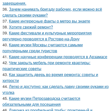
завершения.
36.
Зачем нанимать бригаду рабочих, если можно всё
сделать своими руками?
37.
Какие интересные факты о метро вы знаете
38.
Хотите свежий ремонт?
39.
Какие фестивали и культурные мероприятия
регулярно проводятся в Ростове-на-Дону
40.
Какие музеи Москвы считаются самыми
популярными среди туристов
41.
Какие научные конференции проводятся в Арзамасе
42.
Чем закрыть мебель при ремонте квартиры:
практические советы
43.
Как защитить дверь во время ремонта: советы и
хитрости
44.
Легко и доступно: как сделать лавку своими руками из
уголка
45.
Какие музеи Петрозаводска считаются
обязательными для посещения
46.
Лавочка из профильной трубы: практичный и