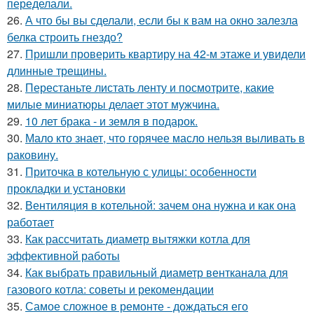
переделали.
26.
А что бы вы сделали, если бы к вам на окно залезла
белка строить гнездо?
27.
Пришли проверить квартиру на 42-м этаже и увидели
длинные трещины.
28.
Перестаньте листать ленту и посмотрите, какие
милые миниатюры делает этот мужчина.
29.
10 лет брака - и земля в подарок.
30.
Мало кто знает, что горячее масло нельзя выливать в
раковину.
31.
Приточка в котельную с улицы: особенности
прокладки и установки
32.
Вентиляция в котельной: зачем она нужна и как она
работает
33.
Как рассчитать диаметр вытяжки котла для
эффективной работы
34.
Как выбрать правильный диаметр вентканала для
газового котла: советы и рекомендации
35.
Самое сложное в ремонте - дождаться его