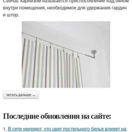
Сейчас карнизом называется приспособление над окном
внутри помещения, необходимое для удержания гардин
и штор.
читать дальше →
Последние обновления на сайте:
1.
В сети уверяют, что цвет постельного белья влияет на