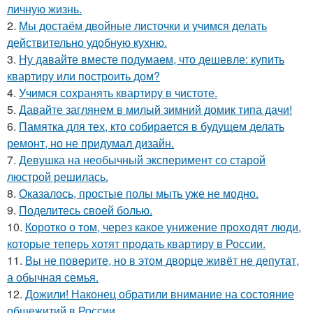
личную жизнь.
2.
Мы достаём двойные листочки и учимся делать
действительно удобную кухню.
3.
Ну давайте вместе подумаем, что дешевле: купить
квартиру или построить дом?
4.
Учимся сохранять квартиру в чистоте.
5.
Давайте заглянем в милый зимний домик типа дачи!
6.
Памятка для тех, кто собирается в будущем делать
ремонт, но не придумал дизайн.
7.
Девушка на необычный эксперимент со старой
люстрой решилась.
8.
Оказалось, простые полы мыть уже не модно.
9.
Поделитесь своей болью.
10.
Коротко о том, через какое унижение проходят люди,
которые теперь хотят продать квартиру в России.
11.
Вы не поверите, но в этом дворце живёт не депутат,
а обычная семья.
12.
Дожили! Наконец обратили внимание на состояние
общежитий в России.