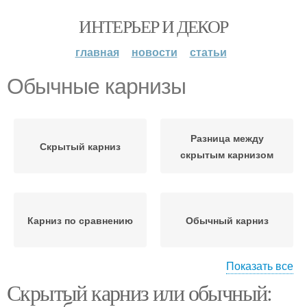
ИНТЕРЬЕР И ДЕКОР
главная
новости
статьи
Обычные карнизы
Разница между
Скрытый карниз
скрытым карнизом
Карниз по сравнению
Обычный карниз
Показать все
Скрытый карниз или обычный:
Отличие между
Скрытые карнизы
скрытым карнизом