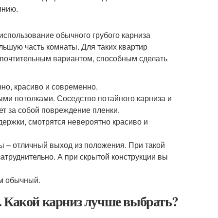
инию.
использование обычного грубого карниза
льшую часть комнаты. Для таких квартир
дпочтительным вариантом, способным сделать
но, красиво и современно.
ыми потолками. Соседство потайного карниза и
ет за собой повреждение пленки.
держки, смотрятся невероятно красиво и
 – отличный выход из положения. При такой
атруднительно. А при скрытой конструкции вы
ем обычный.
. Какой карниз лучше выбрать?