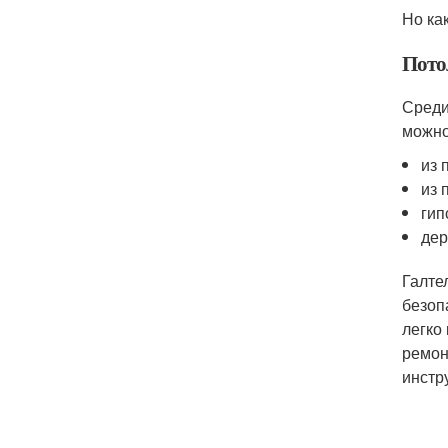
Но ка
Пото
Среди
можно
из 
из 
гип
дер
Галте
безоп
легко
ремон
инстр