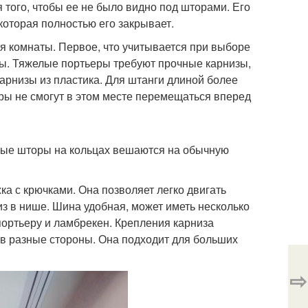
 того, чтобы ее не было видно под шторами. Его
которая полностью его закрывает.
 комнаты. Первое, что учитывается при выборе
ны. Тяжелые портьеры требуют прочные карнизы,
арнизы из пластика. Для штанги длиной более
оры не смогут в этом месте перемещаться вперед
ные шторы на кольцах вешаются на обычную
ка с крючками. Она позволяет легко двигать
из в нише. Шина удобная, может иметь несколько
 портьеру и ламбрекен. Крепления карниза
в разные стороны. Она подходит для больших
⇨