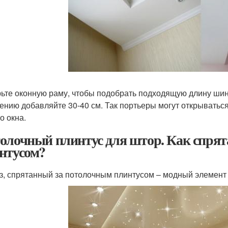
ьте оконную раму, чтобы подобрать подходящую длину шины
ению добавляйте 30-40 см. Так портьеры могут открыватьс
о окна.
олочный плинтус для штор. Как спрят
нтусом?
з, спрятанный за потолочным плинтусом – модный элемент