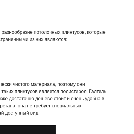
 разнообразие потолочных плинтусов, которые
страненными из них являются:
чески чистого материала, поэтому они
таких плинтусов является полистирол. Галтель
акже достаточно дешево стоит и очень удобна в
уретана, она не требует специальных
й доступный вид.