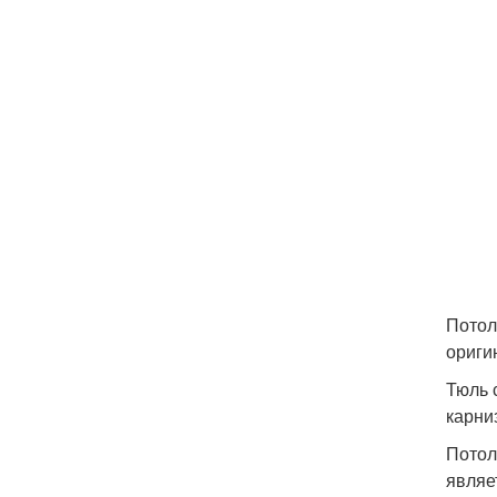
Потол
ориги
Тюль 
карни
Потол
являе