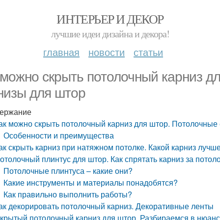
ИНТЕРЬЕР И ДЕКОР
лучшие идеи дизайна и декора!
главная
новости
статьи
 можно скрыть потолочный карниз д
низы для штор
ержание
ак можно скрыть потолочный карниз для штор. Потолочные
Особенности и преимущества
ак скрыть карниз при натяжном потолке. Какой карниз лучш
отолочный плинтус для штор. Как спрятать карниз за пото
Потолочные плинтуса – какие они?
Какие инструменты и материалы понадобятся?
Как правильно выполнить работы?
ак декорировать потолочный карниз. Декоративные ленты
крытый потолочный карниз для штор. Разбираемся в нюанс