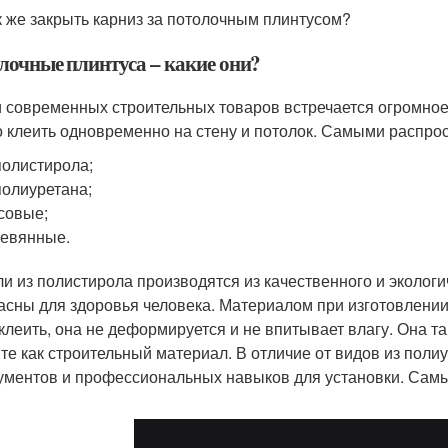
к же закрыть карниз за потолочным плинтусом?
лочные плинтуса – какие они?
 современных строительных товаров встречается огромное
 клеить одновременно на стену и потолок. Самыми распро
полистирола;
полиуретана;
совые;
евянные.
ли из полистирола производятся из качественного и экологи
асны для здоровья человека. Материалом при изготовлении 
 клеить, она не деформируется и не впитывает влагу. Она т
те как строительный материал. В отличие от видов из поли
ументов и профессиональных навыков для установки. Самы