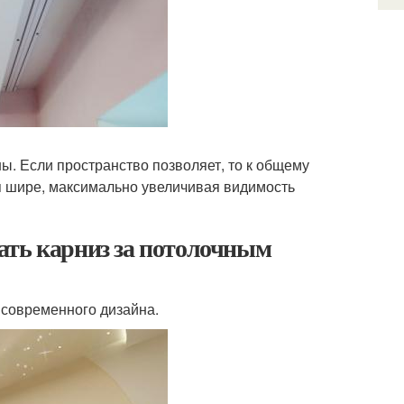
. Если пространство позволяет, то к общему
я шире, максимально увеличивая видимость
ать карниз за потолочным
 современного дизайна.