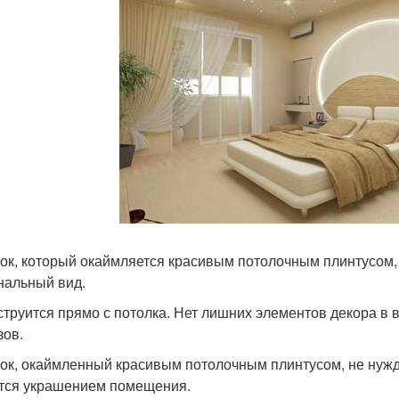
ок, который окаймляется красивым потолочным плинтусом, 
нальный вид.
струится прямо с потолка. Нет лишних элементов декора в
зов.
ок, окаймленный красивым потолочным плинтусом, не нужд
тся украшением помещения.