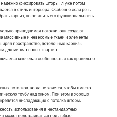
и надежно фиксировать шторы. И уже потом
вается в стиль интерьера. Особенно если речь
рать карниз, но оставить его функциональность
уально приподнимая потолки, они создают
на массивные и невесомые ткани и элементы
сширяя пространство, потолочные карнизы
ом для миниатюрных квартир.
лючается ключевая особенность и как правильно
ных потолков, когда не хочется, чтобы вместо
лическую трубу над окном. При этом в хорошо
 крепятся ниспадающие с потолка шторы.
ность использования в нестандартных
ия может подстраиваться под любые