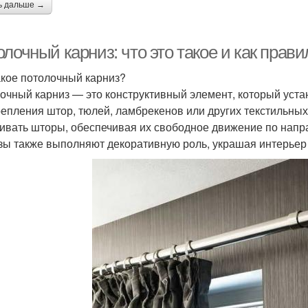
ь дальше →
лочный карниз: что это такое и как прав
акое потолочный карниз?
очный карниз — это конструктивный элемент, который уста
репления штор, тюлей, ламбрекенов или других текстильны
ивать шторы, обеспечивая их свободное движение по напр
зы также выполняют декоративную роль, украшая интерьер