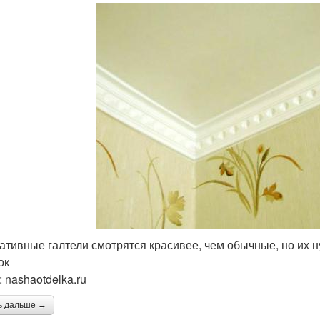
ативные галтели смотрятся красивее, чем обычные, но их н
ок
 nashaotdelka.ru
ь дальше →