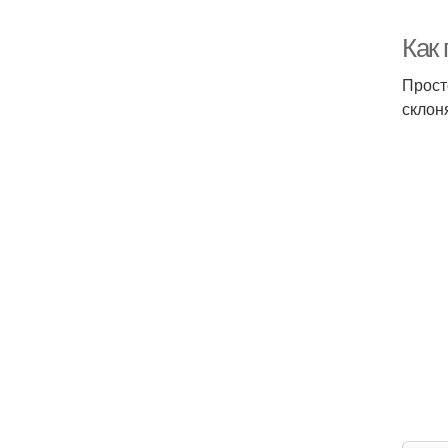
Как
Прост
склон