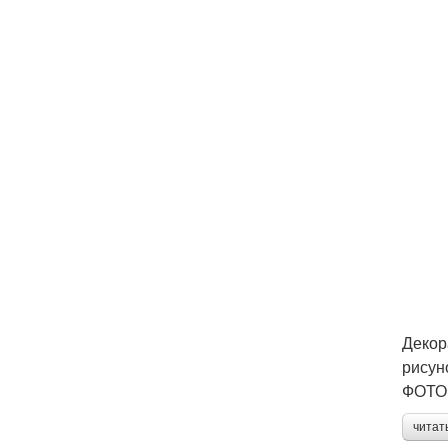
Декор
рисун
ФОТО:
читат