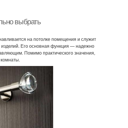
ильно выбрать
навливается на потолке помещения и служит
х изделий. Его основная функция — надежно
авляющим. Помимо практического значения,
 комнаты.