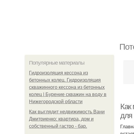
Пот
Популярные материалы
Гидроизоляция кессона из
бетонных колец. Гидроизоляция
скважинного кессона из бетонных
колец | Бурение скважин на воду в
Нижегородской области
Как
Как выглядит недвижимость Вани
для
Дмитриенко: квартира, дом и
Главн
собственный гастро - бар.
встае