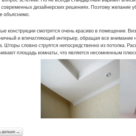
о современных дизайнерских решениях. Поэтому желание уб
е объяснимо.
ые конструкции смотрятся очень красиво в помещении. Виз
ничный и впечатляющий интерьер, обращая все внимание 
а. Шторы словно струятся непосредственно из потолка. Ра
чивают площадь комнаты, что является несомненным плюс
ь дальше →