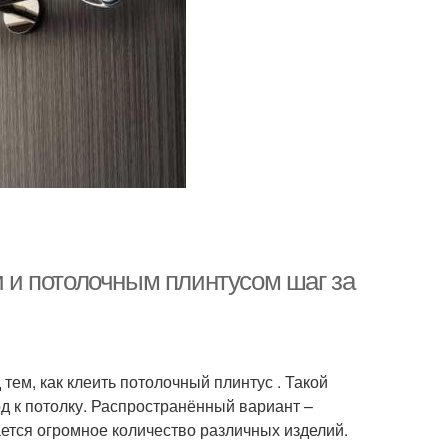
и и потолочным плинтусом шаг за
ем, как клеить потолочный плинтус . Такой
д к потолку. Распространённый вариант –
ается огромное количество различных изделий.