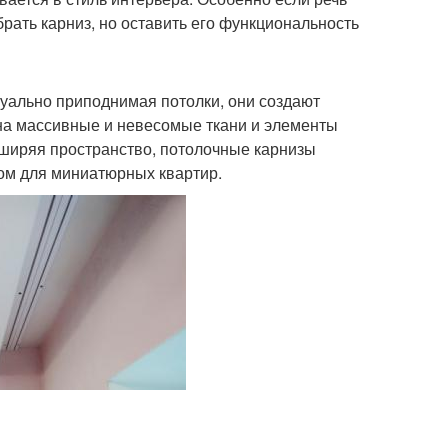
рать карниз, но оставить его функциональность
уально приподнимая потолки, они создают
на массивные и невесомые ткани и элементы
сширяя пространство, потолочные карнизы
ом для миниатюрных квартир.