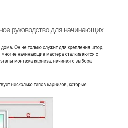
лное руководство для начинающих
дома. Он не только служит для крепления штор,
о многие начинающие мастера сталкиваются с
е этапы монтажа карниза, начиная с выбора
ует несколько типов карнизов, которые