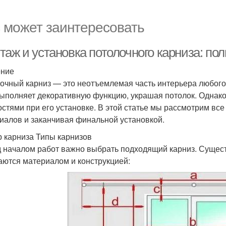
 может заинтересовать
таж и установка потолочного карниза: по
ение
очный карниз — это неотъемлемая часть интерьера любого 
выполняет декоративную функцию, украшая потолок. Однак
остями при его установке. В этой статье мы рассмотрим вс
иалов и заканчивая финальной установкой.
 карниза Типы карнизов
 началом работ важно выбрать подходящий карниз. Существ
аются материалом и конструкцией: