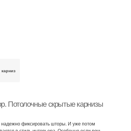
 карниз
ор. Потолочные скрытые карнизы
и надежно фиксировать шторы. И уже потом
вается в стиль интерьера. Особенно если речь