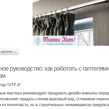
ь дальше →
ое руководство: как работать с галтелям
ом
ing="UTF-8"
ые мастера рекомендуют продумать дизайн комнаты перед т
 позволяет придать стенам красивый вид, сглаживая перехо
и из пенопласта, но в строительных гипермаркетах предлаг