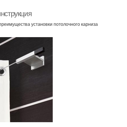
инструкция
 преимущества установки потолочного карниза