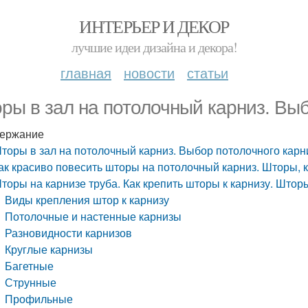
ИНТЕРЬЕР И ДЕКОР
лучшие идеи дизайна и декора!
главная
новости
статьи
ры в зал на потолочный карниз. Выб
ержание
торы в зал на потолочный карниз. Выбор потолочного карн
ак красиво повесить шторы на потолочный карниз. Шторы, 
торы на карнизе труба. Как крепить шторы к карнизу. Шторы 
Виды крепления штор к карнизу
Потолочные и настенные карнизы
Разновидности карнизов
Круглые карнизы
Багетные
Струнные
Профильные