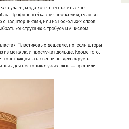
 случаев, когда хочется украсить окно
бль. Профильный карниз необходим, если вы
ер с надшторниками, или из нескольких слоёв
выбрать конструкцию с требуемым числом
пластик. Пластиковые дешевле, но, если шторы
 из металла и прослужит дольше. Кроме того,
я конструкция, а вот если вы декорируете
арниз для нескольких узких окон — профили