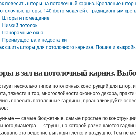
ак повесить шторы на потолочный карниз. Крепление штор 
отолочные шторы: 140 фото моделей с традиционным креп
Шторы и помещение
Низкий потолок
Панорамные окна
Преимущества и недостатки
ак сшить шторы для потолочного карниза. Пошив и выкройк
ры в зал на потолочный карниз. Выбо
твует несколько типов потолочных конструкций для штор, и
та, тяжести штор, многослойности оконного декора, практи
лись повесить потолочные гардины, проанализируйте особ
зов:
рунные — самые бюджетные, самые простые по конструкции.
ьшого диаметра — струны, на которой размещаются гардин
ьзовано это решение выглядит легко и воздушно. Тем не м