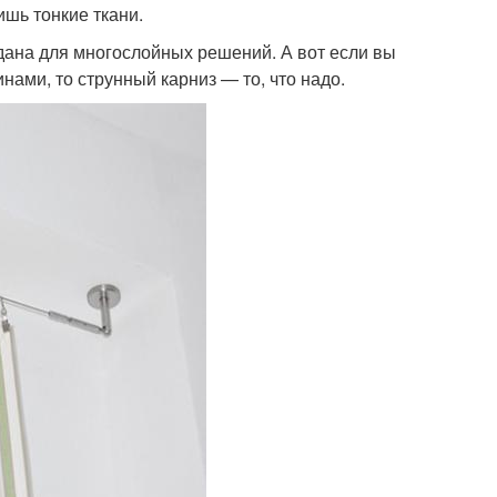
шь тонкие ткани.
здана для многослойных решений. А вот если вы
нами, то струнный карниз — то, что надо.