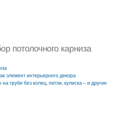
ор потолочного карниза
иза
как элемент интерьерного декора
на трубе без колец, петли, кулиска – и другие