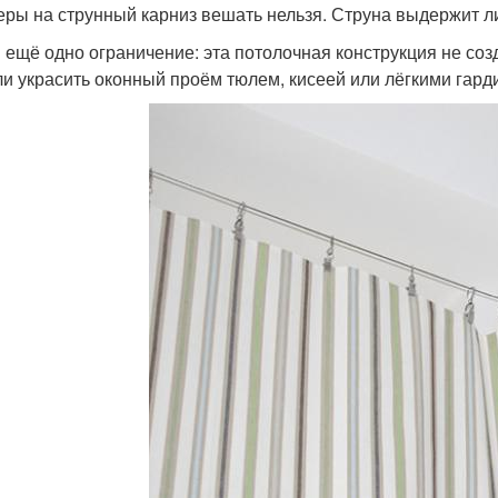
еры на струнный карниз вешать нельзя. Струна выдержит ли
и ещё одно ограничение: эта потолочная конструкция не со
и украсить оконный проём тюлем, кисеей или лёгкими гарди