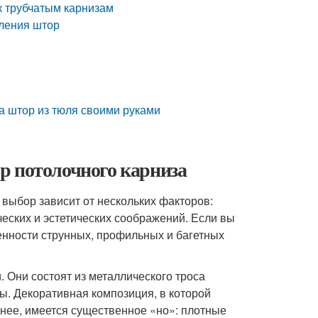
к трубчатым карнизам
ления штор
а штор из тюля своими руками
р потолочного карниза
 выбор зависит от нескольких факторов:
ческих и эстетических соображений. Если вы
енности струнных, профильных и багетных
 Они состоят из металлического троса
ы. Декоративная композиция, в которой
енее, имеется существенное «но»: плотные